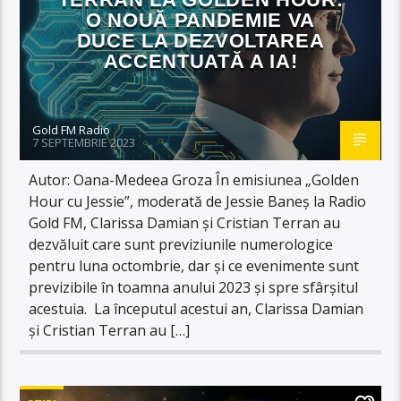
O NOUĂ PANDEMIE VA
DUCE LA DEZVOLTAREA
ACCENTUATĂ A IA!
Gold FM Radio
7 SEPTEMBRIE 2023
Autor: Oana-Medeea Groza În emisiunea „Golden
Hour cu Jessie”, moderată de Jessie Baneș la Radio
Gold FM, Clarissa Damian și Cristian Terran au
dezvăluit care sunt previziunile numerologice
pentru luna octombrie, dar și ce evenimente sunt
previzibile în toamna anului 2023 și spre sfârșitul
acestuia. La începutul acestui an, Clarissa Damian
și Cristian Terran au […]