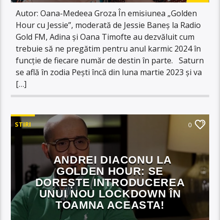
Autor: Oana-Medeea Groza În emisiunea „Golden
Hour cu Jessie”, moderată de Jessie Baneș la Radio
Gold FM, Adina și Oana Timofte au dezvăluit cum
trebuie să ne pregătim pentru anul karmic 2024 în
funcție de fiecare număr de destin în parte. Saturn
se află în zodia Pești încă din luna martie 2023 și va
[…]
STIRI
0
ANDREI DIACONU LA
GOLDEN HOUR: SE
DOREȘTE INTRODUCEREA
UNUI NOU LOCKDOWN ÎN
TOAMNA ACEASTA!