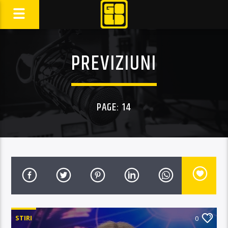
PREVIZIUNI
PAGE: 14
STIRI
0