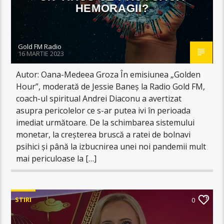
HEMORAGII?
Gold FM Radio
16 MARTIE 2023
Autor: Oana-Medeea Groza În emisiunea „Golden
Hour”, moderată de Jessie Baneș la Radio Gold FM,
coach-ul spiritual Andrei Diaconu a avertizat
asupra pericolelor ce s-ar putea ivi în perioada
imediat următoare. De la schimbarea sistemului
monetar, la creșterea bruscă a ratei de bolnavi
psihici și până la izbucnirea unei noi pandemii mult
mai periculoase la […]
STIRI
0