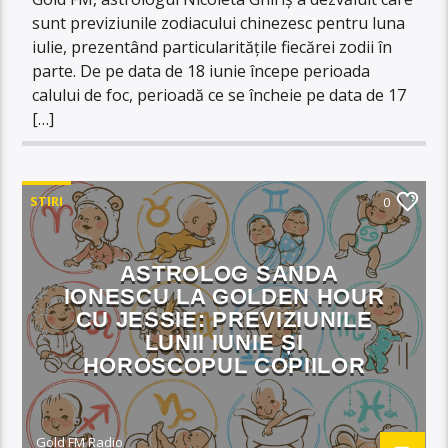
sunt previziunile zodiacului chinezesc pentru luna
iulie, prezentând particularitățile fiecărei zodii în
parte. De pe data de 18 iunie începe perioada
calului de foc, perioadă ce se încheie pe data de 17
[…]
STIRI
0
ASTROLOG SANDA
IONESCU LA GOLDEN HOUR
CU JESSIE: PREVIZIUNILE
LUNII IUNIE ȘI
HOROSCOPUL COPIILOR
Gold FM Radio