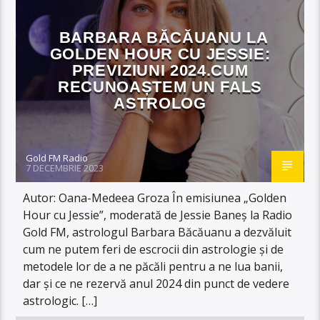
BARBARA BĂCĂUANU LA
GOLDEN HOUR CU JESSIE:
PREVIZIUNI 2024.CUM
RECUNOAȘTEM UN FALS
ASTROLOG
Gold FM Radio
7 DECEMBRIE 2023
Autor: Oana-Medeea Groza În emisiunea „Golden
Hour cu Jessie”, moderată de Jessie Baneș la Radio
Gold FM, astrologul Barbara Băcăuanu a dezvăluit
cum ne putem feri de escrocii din astrologie și de
metodele lor de a ne păcăli pentru a ne lua banii,
dar și ce ne rezervă anul 2024 din punct de vedere
astrologic. […]