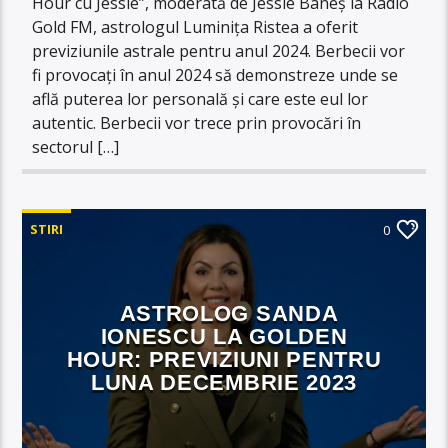
Hour cu Jessie”, moderată de Jessie Baneș la Radio
Gold FM, astrologul Luminița Ristea a oferit
previziunile astrale pentru anul 2024. Berbecii vor
fi provocați în anul 2024 să demonstreze unde se
află puterea lor personală și care este eul lor
autentic. Berbecii vor trece prin provocări în
sectorul […]
STIRI
0
ASTROLOG SANDA
IONESCU LA GOLDEN
HOUR: PREVIZIUNI PENTRU
LUNA DECEMBRIE 2023