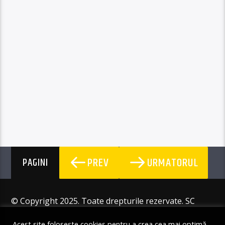
PREV
URMATORUL
PAGINI
© Copyright 2025. Toate drepturile rezervate. SC
Angus Resources SRL
Acest site folosește cookies pentru a crea cea mai optimă