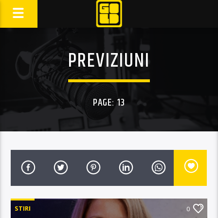
PREVIZIUNI
PAGE: 13
STIRI
0