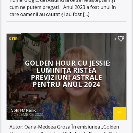
cum ne putem pregăti. Anul 2023 a fost unul în
care oamenii au căutat și au fost […]
STIRI
0
GOLDEN HOUR CU JESSIE:
LUMINIȚA RISTEA
PREVIZIUNI ASTRALE
PENTRU ANUL 2024
Gold FM Radio
5 DECEMBRIE 2023
Autor: Oana-Medeea Groza În emisiunea „Golden