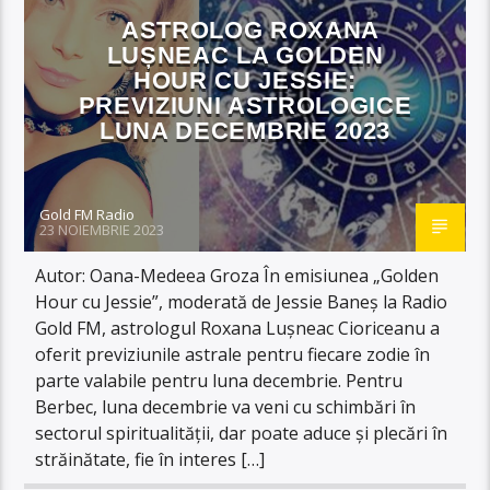
ASTROLOG ROXANA
LUȘNEAC LA GOLDEN
HOUR CU JESSIE:
PREVIZIUNI ASTROLOGICE
LUNA DECEMBRIE 2023
Gold FM Radio
23 NOIEMBRIE 2023
Autor: Oana-Medeea Groza În emisiunea „Golden
Hour cu Jessie”, moderată de Jessie Baneș la Radio
Gold FM, astrologul Roxana Lușneac Cioriceanu a
oferit previziunile astrale pentru fiecare zodie în
parte valabile pentru luna decembrie. Pentru
Berbec, luna decembrie va veni cu schimbări în
sectorul spiritualității, dar poate aduce și plecări în
străinătate, fie în interes […]