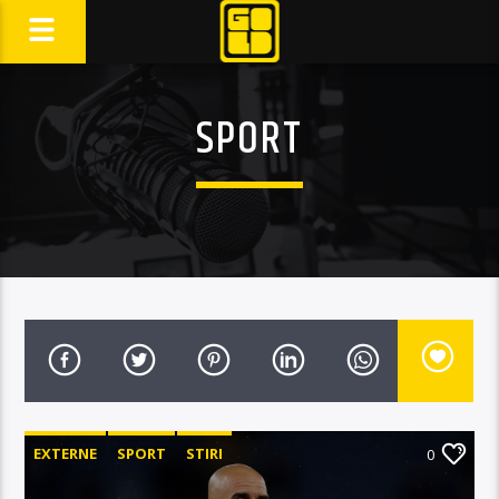
SPORT
EXTERNE
SPORT
STIRI
0