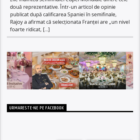
două reprezentative. Într-un articol de opinie
publicat după calificarea Spaniei în semifinale,
Rajoy a afirmat că selecționata Franței are „un nivel
foarte ridicat, […]
URMARESTE-NE PE FACEBOOK