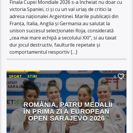
Finala Cupei Mondiale 2026 s-a încheiat nu doar cu
victoria Spaniei, ci și cu un val uriaș de critici la
adresa naționalei Argentinei. Marile publicații din
Franța, Italia, Anglia și Germania au salutat la
unison succesul selecționatei Roja, considerată
„cea mai mare echipă a secolului XXI”, si au taxat
dur jocul destructiv, faulturile repetate și
comportamentul nesportiv […]
SPORT
STIRI
0
ROMÂNIA, PATRU MEDALII
ÎN PRIMA ZI A EUROPEAN
OPEN SARAJEVO 2026