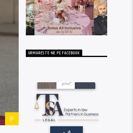
URMARESTE-NE PE FACEBOOK