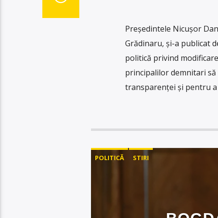
Președintele Nicușor Dan 
Grădinaru, și-a publicat d
politică privind modificarea
principalilor demnitari să 
transparenței și pentru a 
POLITICĂ
STIRI