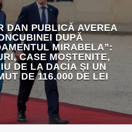
R DAN PUBLICĂ AVEREA
ONCUBINEI DUPĂ
AMENTUL MIRABELA”:
RI, CASE MOȘTENITE,
IU DE LA DACIA ȘI UN
UT DE 116.000 DE LEI