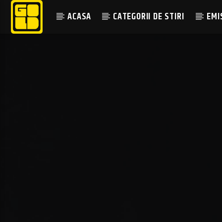
ACASA
CATEGORII DE STIRI
EMI