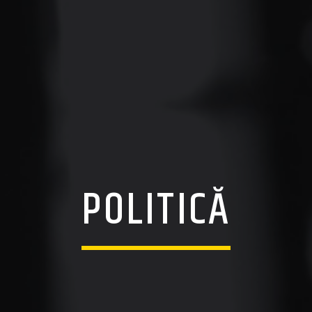
POLITICĂ