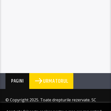
URMATORUL
PAGINI
© Copyright 2025. Toate drepturile rezervate. SC
Angus Resources SRL