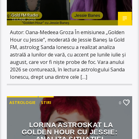
Gold FM Radio
18 IUNIE 2026
Autor: Oana-Medeea Groza În emisiunea „Golden
Hour cu Jessie”, moderată de Jessie Baneș la Gold
FM, astrolog Sanda Ionescu a realizat analiza
astrală a lunilor de vară, cu accent pe lunile iulie și
august, care vor fi niște probe de foc. Vara anului
2026 se conturează, în lectura astrologului Sanda
Ionescu, drept una dintre cele […]
ASTROLOGIE
STIRI
0
LORINA ASTROSKAT LA
GOLDEN HOUR CU JESSIE: