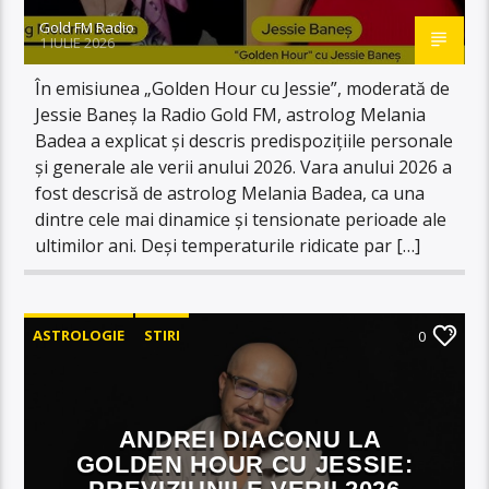
Gold FM Radio
1 IULIE 2026
În emisiunea „Golden Hour cu Jessie”, moderată de
Jessie Baneș la Radio Gold FM, astrolog Melania
Badea a explicat și descris predispozițiile personale
și generale ale verii anului 2026. Vara anului 2026 a
fost descrisă de astrolog Melania Badea, ca una
dintre cele mai dinamice și tensionate perioade ale
ultimilor ani. Deși temperaturile ridicate par […]
ASTROLOGIE
STIRI
0
ANDREI DIACONU LA
GOLDEN HOUR CU JESSIE: