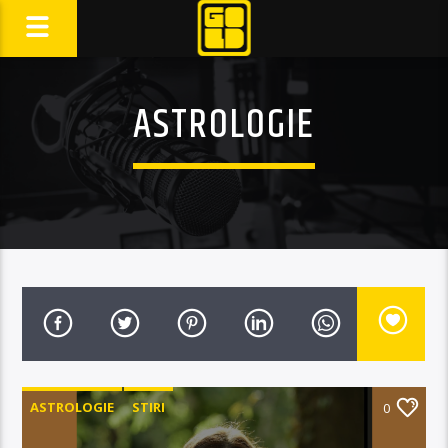
ASTROLOGIE
ASTROLOGIE
STIRI
0