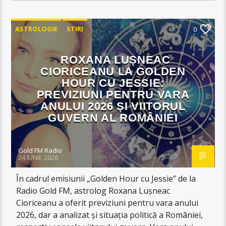
ASTROLOGIE
STIRI
0
ROXANA LUȘNEAC
CIORICEANU LA GOLDEN
HOUR CU JESSIE:
PREVIZIUNI PENTRU VARA
ANULUI 2026 ȘI VIITORUL
GUVERN AL ROMÂNIEI
Gold FM Radio
24 IUNIE 2026
În cadrul emisiunii „Golden Hour cu Jessie” de la
Radio Gold FM, astrolog Roxana Lușneac
Cioriceanu a oferit previziuni pentru vara anului
2026, dar a analizat și situația politică a României,