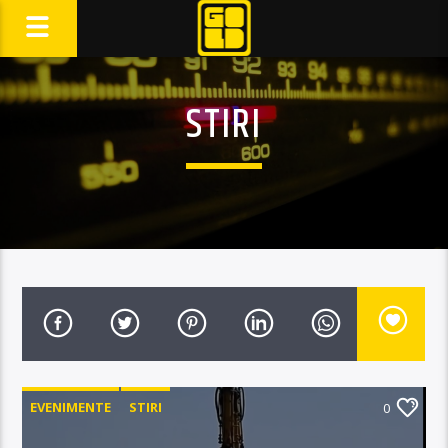
STIRI
EVENIMENTE
STIRI
0