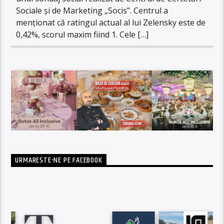
Sociale și de Marketing „Socis”. Centrul a
menționat că ratingul actual al lui Zelensky este de
0,42%, scorul maxim fiind 1. Cele […]
URMARESTE-NE PE FACEBOOK