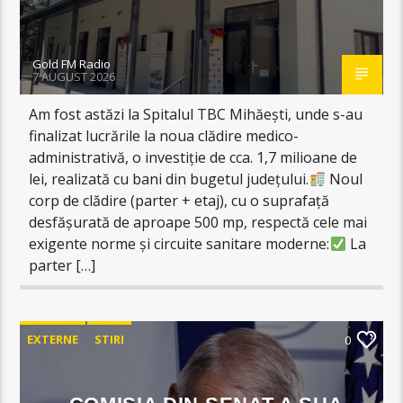
Gold FM Radio
7 AUGUST 2026
Am fost astăzi la Spitalul TBC Mihăești, unde s-au
finalizat lucrările la noua clădire medico-
administrativă, o investiție de cca. 1,7 milioane de
lei, realizată cu bani din bugetul județului.​
Noul
corp de clădire (parter + etaj), cu o suprafață
desfășurată de aproape 500 mp, respectă cele mai
exigente norme și circuite sanitare moderne:​
La
parter […]
EXTERNE
STIRI
0