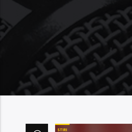
STIRI