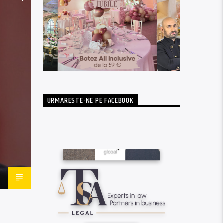
URMARESTE-NE PE FACEBOOK