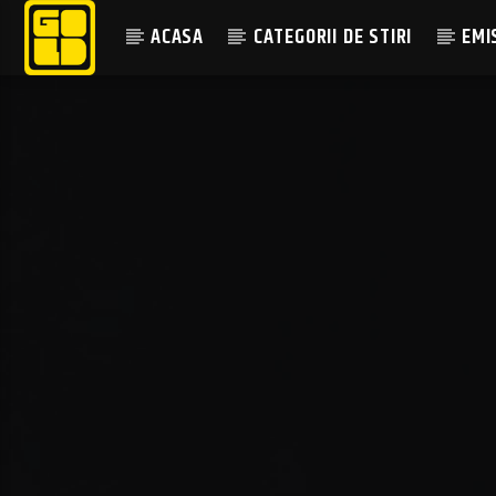
ACASA
CATEGORII DE STIRI
EMI