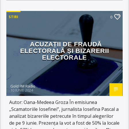
STIRI
0
ACUZAȚII DE FRAUDĂ
ELECTORALĂ ȘI BIZARERII
ELECTORALE
Gold FM Radio
10 IUNIE 2024
Autor: Oana-Medeea Groza În emisiunea
„Scamatoriile Iosefinei”, jurnalista Iosefina Pascal a
analizat bizareriile petrecute în timpul alegerilor
de pe 9 iunie. Prezența la vot a fost de 50% la locale