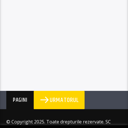
URMATORUL
PAGINI
© Copyright 2025. Toate drepturile rezervate. SC