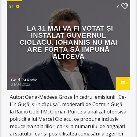
STIRI
0
LA 31 MAI VA FI VOTAT ȘI
INSTALAT GUVERNUL
CIOLACU. IOHANNIS NU MAI
ARE FORȚA SĂ IMPUNĂ
ALTCEVA
Gold FM Radio
3 MAI 2023
Autor: Oana-Medeea Groza În cadrul emisiunii „Ce-
i în Gușă, și-n căpușă”, moderată de Cozmin Gușă
la Radio Gold FM, Ciprian Purice a analizat ofensiva
politică a lui Marcel Ciolacu, ce propune inclusiv
reducerea salariilor, dar și a numărului de angajați
ai statului, dar și posibilitatea comasării alegerilor