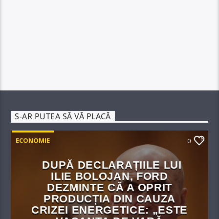
S-AR PUTEA SĂ VĂ PLACĂ
ECONOMIE
0
DUPĂ DECLARAȚIILE LUI
ILIE BOLOJAN, FORD
DEZMINTE CĂ A OPRIT
PRODUCȚIA DIN CAUZA
CRIZEI ENERGETICE: „ESTE