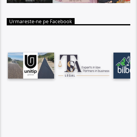
Urmareste-ne pe Facebook