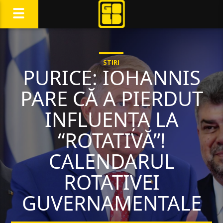
STIRI
PURICE: IOHANNIS
PARE CĂ A PIERDUT
INFLUENȚA LA
“ROTATIVĂ”!
CALENDARUL
ROTATIVEI
GUVERNAMENTALE