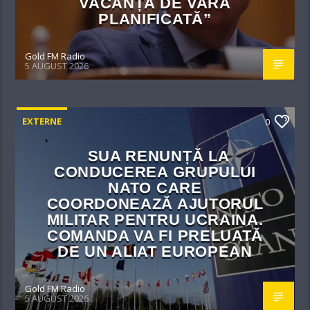
VACANȚA DE VARĂ
PLANIFICATĂ”
Gold FM Radio
5 AUGUST 2026
EXTERNE
0
SUA RENUNȚĂ LA
CONDUCEREA GRUPULUI
NATO CARE
COORDONEAZĂ AJUTORUL
MILITAR PENTRU UCRAINA.
COMANDA VA FI PRELUATĂ
DE UN ALIAT EUROPEAN
Gold FM Radio
5 AUGUST 2026