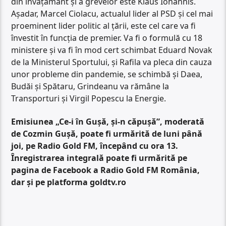
din învățământ și a grevelor este Klaus Iohannis.
Așadar, Marcel Ciolacu, actualul lider al PSD și cel mai
proeminent lider politic al țării, este cel care va fi
învestit în funcția de premier. Va fi o formulă cu 18
ministere și va fi în mod cert schimbat Eduard Novak
de la Ministerul Sportului, și Rafila va pleca din cauza
unor probleme din pandemie, se schimbă și Daea,
Budăi și Spătaru, Grindeanu va rămâne la
Transporturi și Virgil Popescu la Energie.
Emisiunea „Ce-i în Gușă, și-n căpușă”, moderată
de Cozmin Gușă, poate fi urmărită de luni până
joi, pe Radio Gold FM, începând cu ora 13.
Înregistrarea integrală poate fi urmărită pe
pagina de Facebook a Radio Gold FM România,
dar și pe platforma goldtv.ro