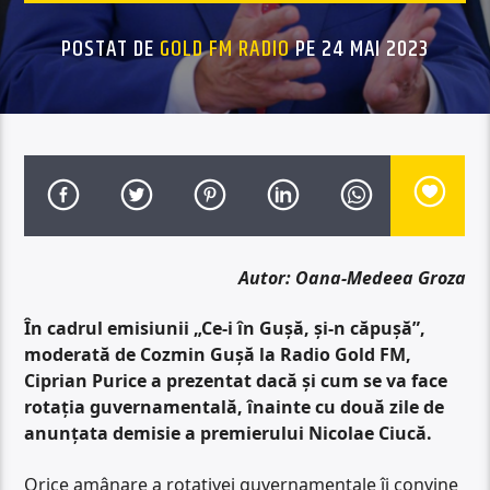
POSTAT DE
GOLD FM RADIO
PE 24 MAI 2023
Autor: Oana-Medeea Groza
În cadrul emisiunii „Ce-i în Gușă, și-n căpușă”,
moderată de Cozmin Gușă la Radio Gold FM,
Ciprian Purice a prezentat dacă și cum se va face
rotația guvernamentală, înainte cu două zile de
anunțata demisie a premierului Nicolae Ciucă.
Orice amânare a rotativei guvernamentale îi convine