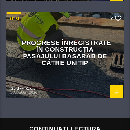
STIRI
0
PROGRESE ÎNREGISTRATE
ÎN CONSTRUCȚIA
PASAJULUI BASARAB DE
CĂTRE UNITIP
Gold FM Radio
5 AUGUST 2026
CONTINUAȚI LECTURA