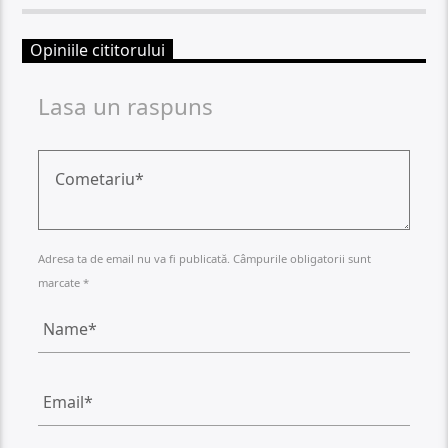
Opiniile cititorului
Lasa un raspuns
Adresa ta de email nu va fi publicată. Câmpurile obligatorii sunt
marcate *