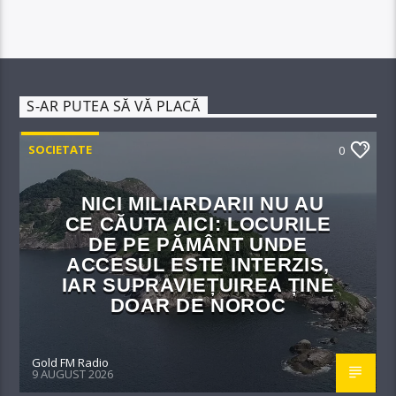
S-AR PUTEA SĂ VĂ PLACĂ
SOCIETATE
0
NICI MILIARDARII NU AU
CE CĂUTA AICI: LOCURILE
DE PE PĂMÂNT UNDE
ACCESUL ESTE INTERZIS,
IAR SUPRAVIEȚUIREA ȚINE
DOAR DE NOROC
Gold FM Radio
9 AUGUST 2026