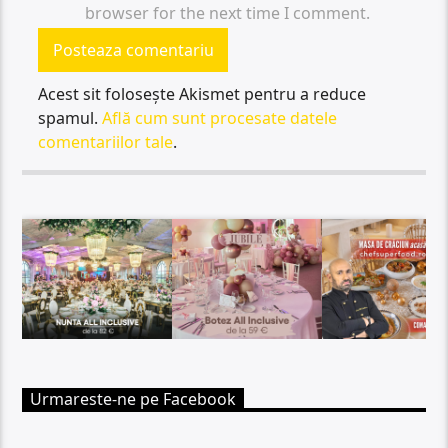
browser for the next time I comment.
Acest sit folosește Akismet pentru a reduce
spamul.
Află cum sunt procesate datele
comentariilor tale
.
Urmareste-ne pe Facebook