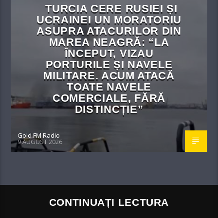
TURCIA CERE RUSIEI ȘI
UCRAINEI UN MORATORIU
ASUPRA ATACURILOR DIN
MAREA NEAGRĂ: “LA
ÎNCEPUT, VIZAU
PORTURILE ȘI NAVELE
MILITARE. ACUM ATACĂ
TOATE NAVELE
COMERCIALE, FĂRĂ
DISTINCȚIE”
Gold FM Radio
9 AUGUST 2026
CONTINUAȚI LECTURA