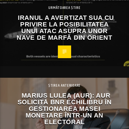
URMĂTOAREA ȘTIRE
IRANUL A AVERTIZAT SUA CU
PRIVIRE LA POSIBILITATEA
UNUI ATAC ASUPRA UNOR
NAVE DE MARFĂ DIN ORIENT
ȘTIREA ANTERIOARE
MARIUS LULEA (AUR): AUR
SOLICITĂ BNR ECHILIBRU ÎN
GESTIONAREA MASEI
MONETARE ÎNTR-UN AN
ELECTORAL