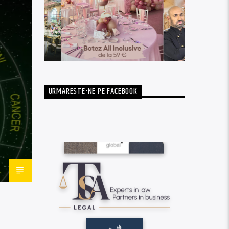
URMARESTE-NE PE FACEBOOK