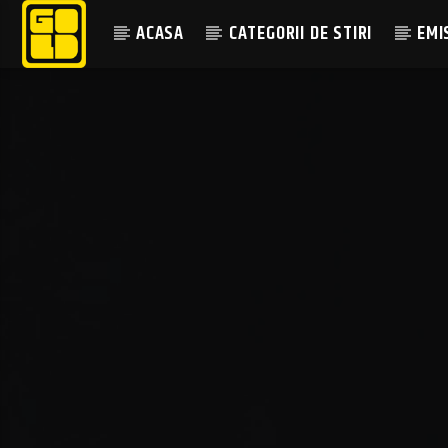
ACASA
CATEGORII DE STIRI
EMI