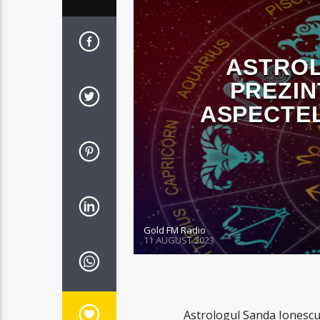
ASTROL
PREZIN
ASPECTEL
Gold FM Radio
11 AUGUST 2023
Astrologul Sanda Ionescu 