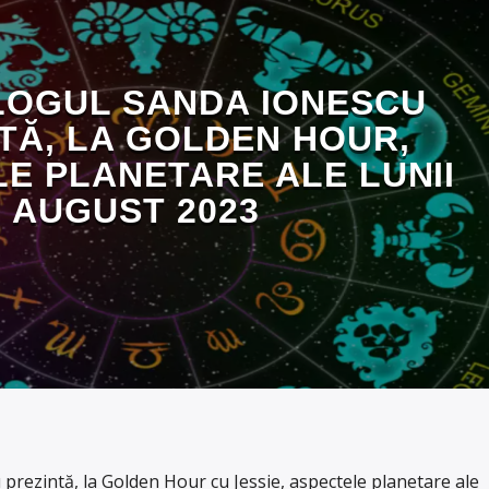
OGUL SANDA IONESCU
TĂ, LA GOLDEN HOUR,
E PLANETARE ALE LUNII
AUGUST 2023
prezintă, la Golden Hour cu Jessie, aspectele planetare ale