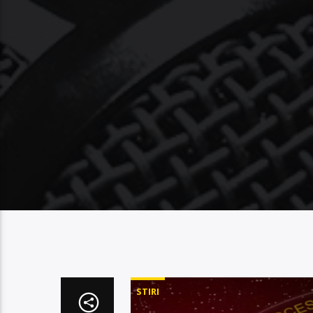
STIRI