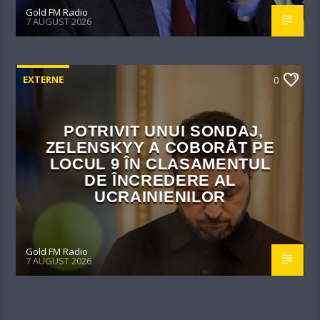
Gold FM Radio
7 AUGUST 2026
EXTERNE
0
POTRIVIT UNUI SONDAJ,
ZELENSKYY A COBORÂT PE
LOCUL 9 ÎN CLASAMENTUL
DE ÎNCREDERE AL
UCRAINIENILOR
Gold FM Radio
7 AUGUST 2026