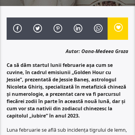
Autor: Oana-Medeea Groza
Ca să dăm startul lunii februarie așa cum se
cuvine, în cadrul emisiunii „Golden Hour cu
Jessie”, prezentată de Jessie Baneș, astrologul
Nicoleta Ghiriș, specializată în metafizică chineză
și numerologie, a prezentat care va fi parcursul
fiecărei zodii în parte în această nouă lună, dar și
cum vor sta nativii din zodiacul chinezesc la
capitolul „iubire” în anul 2023.
Luna februarie se află sub incidența tigrului de lemn,