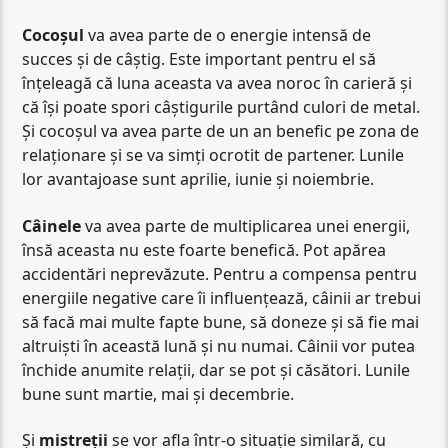
Cocoșul
va avea parte de o energie intensă de
succes și de câștig. Este important pentru el să
înțeleagă că luna aceasta va avea noroc în carieră și
că își poate spori câștigurile purtând culori de metal.
Și cocoșul va avea parte de un an benefic pe zona de
relaționare și se va simți ocrotit de partener. Lunile
lor avantajoase sunt aprilie, iunie și noiembrie.
Câinele
va avea parte de multiplicarea unei energii,
însă aceasta nu este foarte benefică. Pot apărea
accidentări neprevăzute. Pentru a compensa pentru
energiile negative care îi influențează, câinii ar trebui
să facă mai multe fapte bune, să doneze și să fie mai
altruiști în această lună și nu numai. Câinii vor putea
închide anumite relații, dar se pot și căsători. Lunile
bune sunt martie, mai și decembrie.
Și
mistreții
se vor afla într-o situație similară, cu