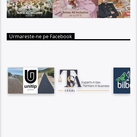
Urmareste-ne pe Facebook