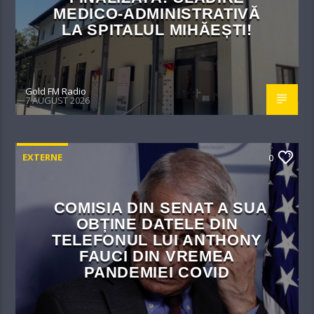
MEDICO-ADMINISTRATIVĂ
LA SPITALUL MIHĂEȘTI!​
Gold FM Radio
7 AUGUST 2026
EXTERNE
0
COMISIA DIN SENAT A SUA
OBȚINE DATELE DIN
TELEFONUL LUI ANTHONY
FAUCI DIN VREMEA
PANDEMIEI COVID