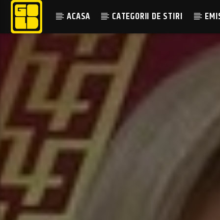
ACASA
CATEGORII DE STIRI
EMI