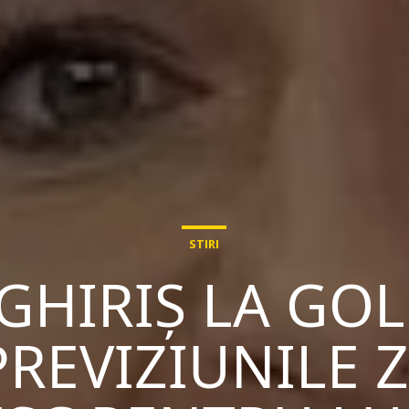
STIRI
 GHIRIȘ LA GO
 PREVIZIUNILE