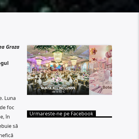
ea Groza
ogul
e. Luna
 de foc
Urmareste-ne pe Facebook
e, în
ebuie să
nefică