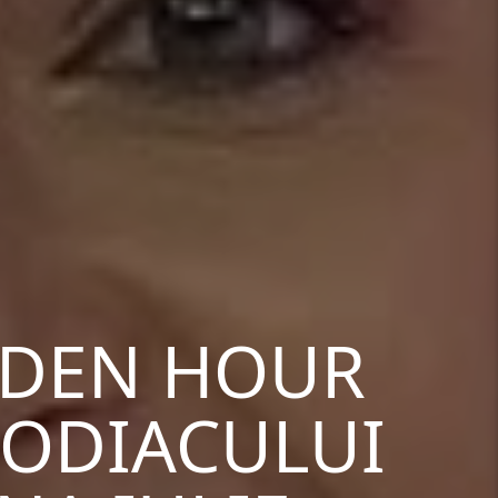
LDEN HOUR
 ZODIACULUI