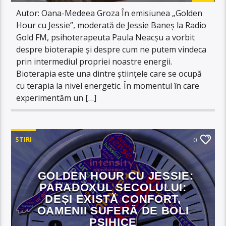
Autor: Oana-Medeea Groza În emisiunea „Golden
Hour cu Jessie”, moderată de Jessie Baneș la Radio
Gold FM, psihoterapeuta Paula Neacșu a vorbit
despre bioterapie și despre cum ne putem vindeca
prin intermediul propriei noastre energii.
Bioterapia este una dintre științele care se ocupă
cu terapia la nivel energetic. În momentul în care
experimentăm un […]
STIRI
0
GOLDEN HOUR CU JESSIE:
PARADOXUL SECOLULUI:
DEȘI EXISTĂ CONFORT,
OAMENII SUFERĂ DE BOLI
PSIHICE