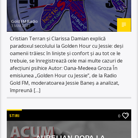
Gold FM Radio
3 MAI 2023
Cristian Terran și Clarissa Damian explică
paradoxul secolului la Golden Hour cu Jessie: deși
oamenii trăiesc în liniște și confort și au tot ce le
trebuie, se înregistrează cele mai multe cazuri de
afecțiuni psihice Autor: Oana-Medeea Groza În
emisiunea „Golden Hour cu Jessie”, de la Radio
Gold FM, moderatoarea Jessie Baneș a analizat,
împreună […]
STIRI
0
AURELIAN POPA LA