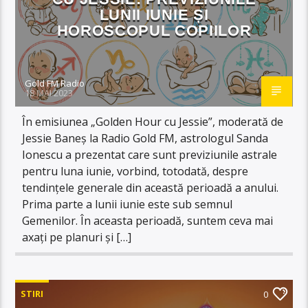
LUNII IUNIE ȘI
HOROSCOPUL COPIILOR
Gold FM Radio
18 MAI 2023
În emisiunea „Golden Hour cu Jessie”, moderată de
Jessie Baneș la Radio Gold FM, astrologul Sanda
Ionescu a prezentat care sunt previziunile astrale
pentru luna iunie, vorbind, totodată, despre
tendințele generale din această perioadă a anului.
Prima parte a lunii iunie este sub semnul
Gemenilor. În aceasta perioadă, suntem ceva mai
axați pe planuri și […]
STIRI
0