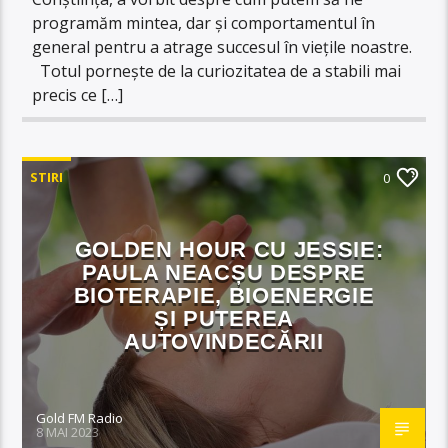
programăm mintea, dar și comportamentul în
general pentru a atrage succesul în viețile noastre.
Totul pornește de la curiozitatea de a stabili mai
precis ce […]
STIRI
0
GOLDEN HOUR CU JESSIE:
PAULA NEACȘU DESPRE
BIOTERAPIE, BIOENERGIE
ȘI PUTEREA
AUTOVINDECĂRII
Gold FM Radio
8 MAI 2023