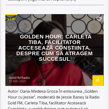
STIRI
0
GOLDEN HOUR: CARLETA
TIBA, FACILITATOR
ACCESEAZĂ CONȘTIINȚA,
DESPRE CUM SĂ ATRAGEM
SUCCESUL
Gold FM Radio
15 MAI 2023
Autor: Oana-Medeea Groza În emisiunea „Golden
Hour cu Jessie”, moderată de Jessie Baneș la Radio
Gold FM, Carleta Tiba, facilitator Accesează
Conștiința, a vorbit despre cum putem să ne