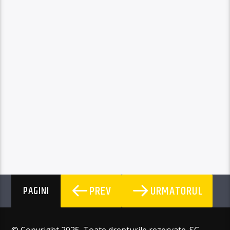
PREV
URMATORUL
PAGINI
© Copyright 2025. Toate drepturile rezervate. SC