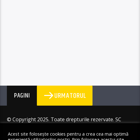
URMATORUL
PAGINI
© Copyright 2025. Toate drepturile rezervate. SC
Angus Resources SRL
Acest site folosește cookies pentru a crea cea mai optimă
experiență utilizatorilor noștri. Prin folosirea acestui site,