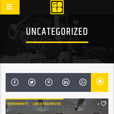
UNCATEGORIZED
EVENIMENTE
UNCATEGORIZED
0