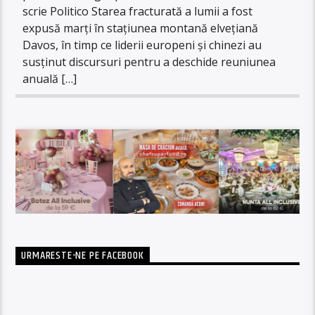
scrie Politico Starea fracturată a lumii a fost
expusă marți în stațiunea montană elvețiană
Davos, în timp ce liderii europeni și chinezi au
susținut discursuri pentru a deschide reuniunea
anuală […]
URMARESTE-NE PE FACEBOOK