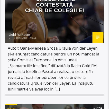
CONTESTATĂ
CHIAR DE COLEGII EI
Gold FM Radio
20 FEBRUARIE 2024
Autor: Oana-Medeea Groza Ursula von der Leyen
și-a anunțat candidatura pentru un nou mandat la
șefia Comisiei Europene. În emisiunea
„Scamatoriile Iosefinei” difuzată la Radio Gold FM,
jurnalista Iosefina Pascal a realizat o trecere în
revistă a reacțiilor europenilor cu privire la
candidatura Ursulei von der Leyen. La începutul
lunii martie va avea loc în […]
STIRI