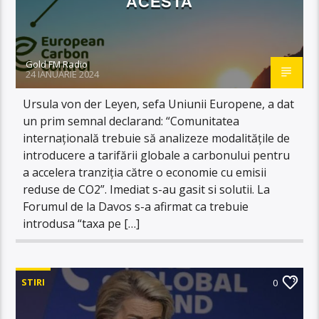
ACESTA
Gold FM Radio
24 IANUARIE 2024
Ursula von der Leyen, sefa Uniunii Europene, a dat
un prim semnal declarand: “Comunitatea
internațională trebuie să analizeze modalitățile de
introducere a tarifării globale a carbonului pentru
a accelera tranziția către o economie cu emisii
reduse de CO2”. Imediat s-au gasit si solutii. La
Forumul de la Davos s-a afirmat ca trebuie
introdusa “taxa pe […]
STIRI
0