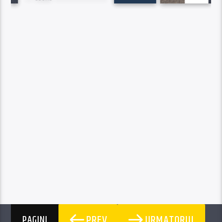
PREV
URMATORUL
PAGINI