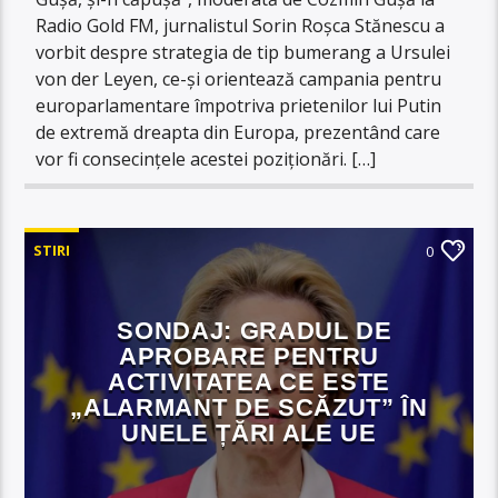
Radio Gold FM, jurnalistul Sorin Roșca Stănescu a
vorbit despre strategia de tip bumerang a Ursulei
von der Leyen, ce-și orientează campania pentru
europarlamentare împotriva prietenilor lui Putin
de extremă dreapta din Europa, prezentând care
vor fi consecințele acestei poziționări. […]
STIRI
0
SONDAJ: GRADUL DE
APROBARE PENTRU
ACTIVITATEA CE ESTE
„ALARMANT DE SCĂZUT” ÎN
UNELE ȚĂRI ALE UE