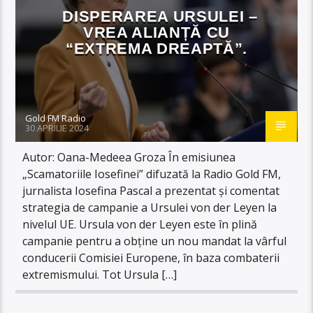
DISPERAREA URSULEI –
VREA ALIANȚĂ CU
“EXTREMA DREAPTĂ”.
Gold FM Radio
30 APRILIE 2024
Autor: Oana-Medeea Groza În emisiunea
„Scamatoriile Iosefinei” difuzată la Radio Gold FM,
jurnalista Iosefina Pascal a prezentat și comentat
strategia de campanie a Ursulei von der Leyen la
nivelul UE. Ursula von der Leyen este în plină
campanie pentru a obține un nou mandat la vârful
conducerii Comisiei Europene, în baza combaterii
extremismului. Tot Ursula […]