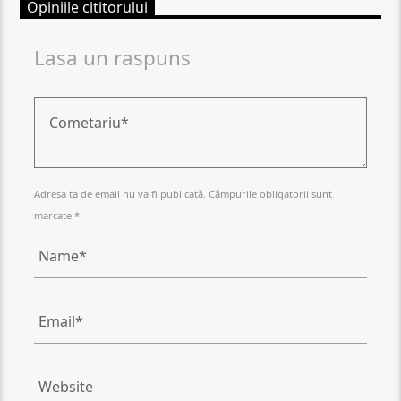
Opiniile cititorului
Lasa un raspuns
Adresa ta de email nu va fi publicată. Câmpurile obligatorii sunt
marcate *