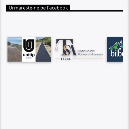
Urmareste-ne pe Facebook