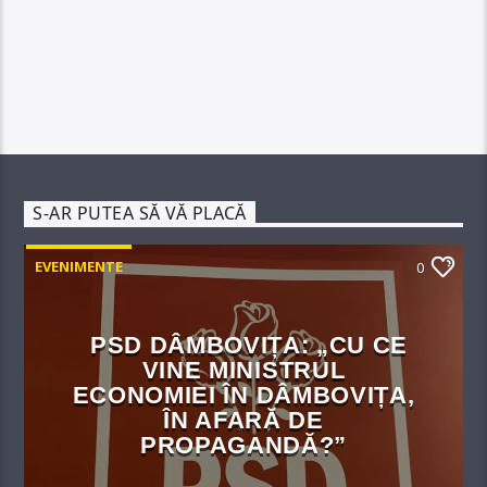
S-AR PUTEA SĂ VĂ PLACĂ
EVENIMENTE
0
PSD DÂMBOVIȚA: „CU CE
VINE MINISTRUL
ECONOMIEI ÎN DÂMBOVIȚA,
ÎN AFARĂ DE
PROPAGANDĂ?”