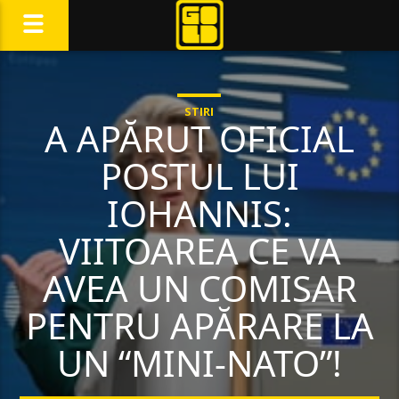
STIRI
A APĂRUT OFICIAL
POSTUL LUI
IOHANNIS:
VIITOAREA CE VA
AVEA UN COMISAR
PENTRU APĂRARE LA
UN “MINI-NATO”!