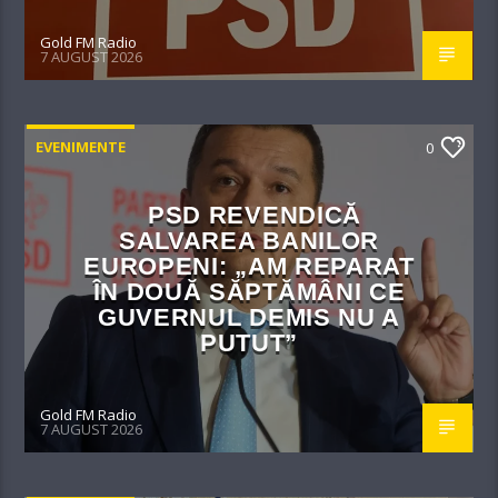
Gold FM Radio
7 AUGUST 2026
EVENIMENTE
0
PSD REVENDICĂ
SALVAREA BANILOR
EUROPENI: „AM REPARAT
ÎN DOUĂ SĂPTĂMÂNI CE
GUVERNUL DEMIS NU A
PUTUT”
Gold FM Radio
7 AUGUST 2026