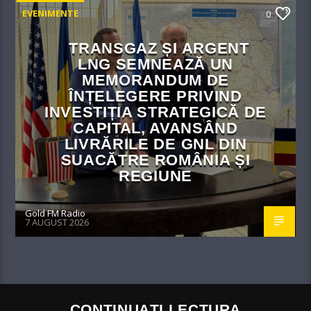
EVENIMENTE
0
TRANSGAZ ȘI ARGENT
LNG SEMNEAZĂ UN
MEMORANDUM DE
ÎNȚELEGERE PRIVIND
INVESTIȚIA STRATEGICĂ DE
CAPITAL, AVANSÂND
LIVRĂRILE DE GNL DIN
SUACĂTRE ROMÂNIA ȘI
REGIUNE
Gold FM Radio
7 AUGUST 2026
CONTINUAȚI LECTURA