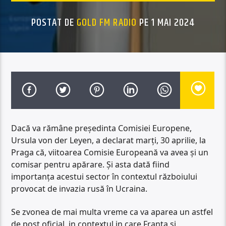
POSTAT DE
GOLD FM RADIO
PE 1 MAI 2024
Dacă va rămâne preşedinta Comisiei Europene,
Ursula von der Leyen, a declarat marţi, 30 aprilie, la
Praga că, viitoarea Comisie Europeană va avea şi un
comisar pentru apărare. Și asta dată fiind
importanţa acestui sector în contextul războiului
provocat de invazia rusă în Ucraina.
Se zvonea de mai multa vreme ca va aparea un astfel
de post oficial, in contextul in care Franta si