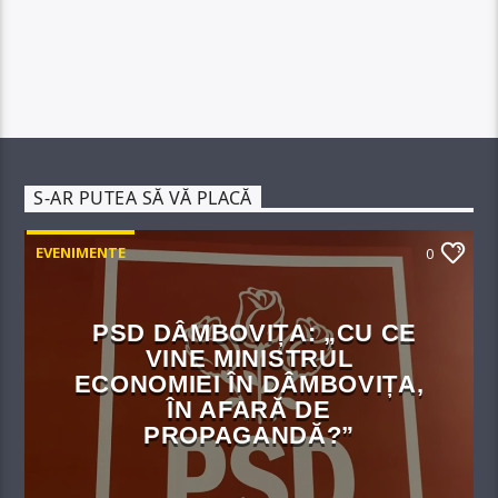
S-AR PUTEA SĂ VĂ PLACĂ
EVENIMENTE
0
PSD DÂMBOVIȚA: „CU CE
VINE MINISTRUL
ECONOMIEI ÎN DÂMBOVIȚA,
ÎN AFARĂ DE
PROPAGANDĂ?”