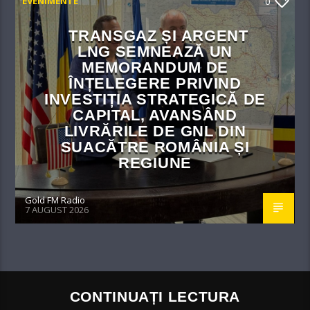
EVENIMENTE
0
TRANSGAZ ȘI ARGENT
LNG SEMNEAZĂ UN
MEMORANDUM DE
ÎNȚELEGERE PRIVIND
INVESTIȚIA STRATEGICĂ DE
CAPITAL, AVANSÂND
LIVRĂRILE DE GNL DIN
SUACĂTRE ROMÂNIA ȘI
REGIUNE
Gold FM Radio
7 AUGUST 2026
CONTINUAȚI LECTURA