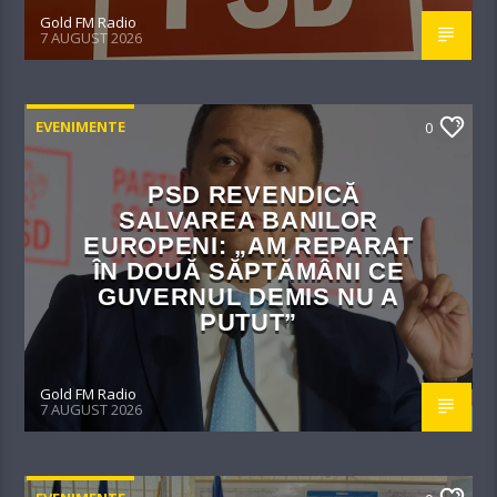
Gold FM Radio
7 AUGUST 2026
EVENIMENTE
0
PSD REVENDICĂ
SALVAREA BANILOR
EUROPENI: „AM REPARAT
ÎN DOUĂ SĂPTĂMÂNI CE
GUVERNUL DEMIS NU A
PUTUT”
Gold FM Radio
7 AUGUST 2026