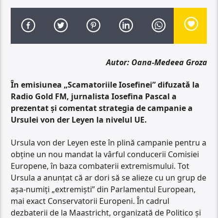
Autor: Oana-Medeea Groza
În emisiunea „Scamatoriile Iosefinei” difuzată la
Radio Gold FM, jurnalista Iosefina Pascal a
prezentat și comentat strategia de campanie a
Ursulei von der Leyen la nivelul UE.
Ursula von der Leyen este în plină campanie pentru a
obține un nou mandat la vârful conducerii Comisiei
Europene, în baza combaterii extremismului. Tot
Ursula a anunțat că ar dori să se alieze cu un grup de
așa-numiți „extremiști” din Parlamentul European,
mai exact Conservatorii Europeni. În cadrul
dezbaterii de la Maastricht, organizată de Politico și