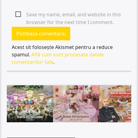
Save my name, email, and website in this
browser for the next time I comment.
Acest sit folosește Akismet pentru a reduce
spamul.
Află cum sunt procesate datele
comentariilor tale
.