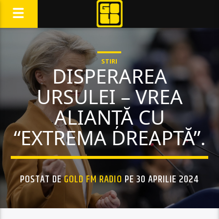
STIRI
DISPERAREA
URSULEI – VREA
ALIANȚĂ CU
“EXTREMA DREAPTĂ”.
POSTAT DE
GOLD FM RADIO
PE 30 APRILIE 2024