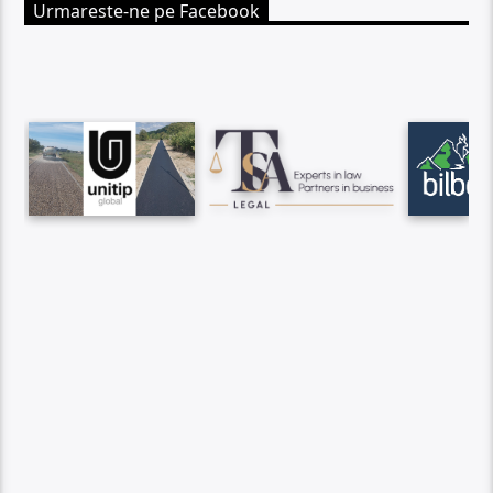
Urmareste-ne pe Facebook