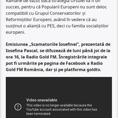
Rămâne de văzut dacă strategia Ursulei va fi un
succes, pentru că Popularii Europeni nu sunt deloc
compatibili cu Grupul Conservatorilor și
Reformiștilor Europeni, având în vedere că au
susținut o alianță cu PES, deci cu familia socialiștilor
europeni.
Emisiunea „Scamatoriile Iosefinei”, prezentată de
Iosefina Pascal, se difuzează de luni până joi de la
ora 16, la Radio Gold FM. Înregistrările integrale
pot fi urmărite pe pagina de Facebook a Radio
Gold FM România, dar și pe platforma goldtv.