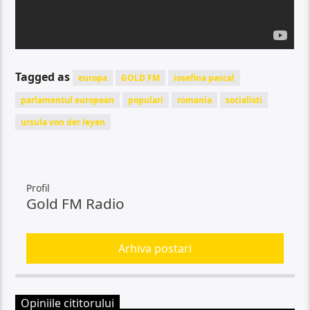
Tagged as
europa
GOLD FM
iosefina pascal
parlamentul european
populari
romania
socialisti
ursula von der leyen
Profil
Gold FM Radio
Arhiva postari
Opiniile cititorului