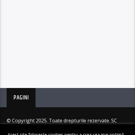
PAGINI
© Copyright 2025. Toate drepturile rezervate. SC
Angus Resources SRL
Acest site folosește cookies pentru a crea cea mai optimă