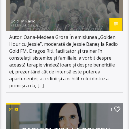
Gold FM Radio
7 FEBRUARIE 2023
Autor: Oana-Medeea Groza În emisiunea „Golden
Hour cu Jessie”, moderată de Jessie Baneș la Radio
Gold FM, Dragoș Riti, facilitator și trainer în
constelații sistemice și familiale, a vorbit despre
această terapie vindecătoare și despre beneficiile
ei, prezentând cât de intensă este puterea
apartenenței, a ordinii și a echilibrului dintre a
primi și a da, […]
STIRI
1