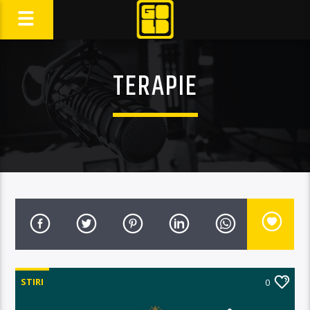
TERAPIE
STIRI
0