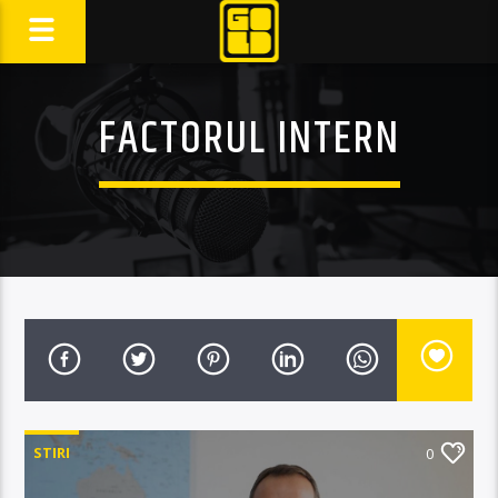
FACTORUL INTERN
STIRI
0