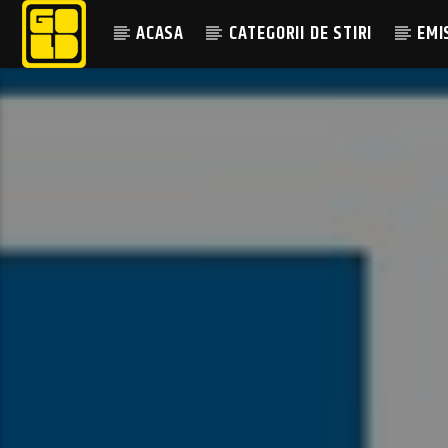
ACASA
CATEGORII DE STIRI
EMI