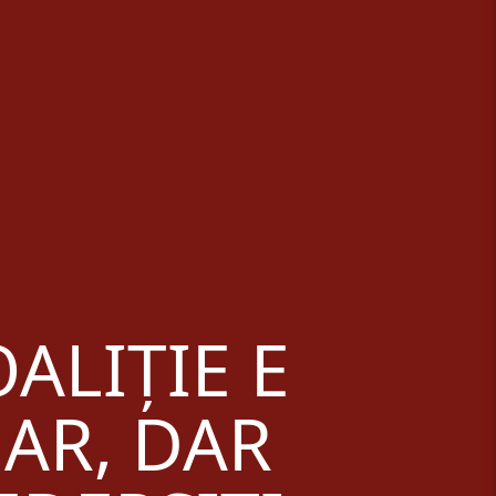
ALIȚIE E
AR, DAR