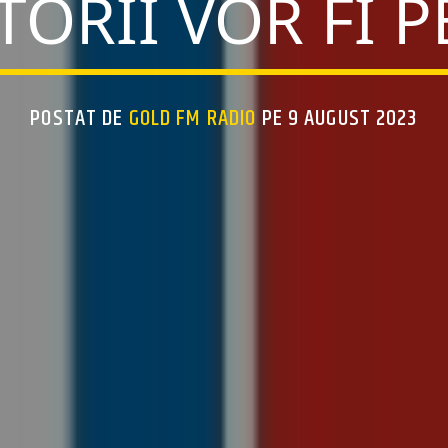
TORII VOR FI P
POSTAT DE
GOLD FM RADIO
PE 9 AUGUST 2023