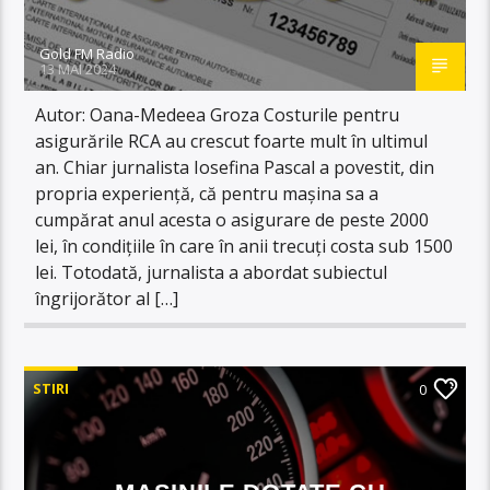
Gold FM Radio
13 MAI 2024
Autor: Oana-Medeea Groza Costurile pentru
asigurările RCA au crescut foarte mult în ultimul
an. Chiar jurnalista Iosefina Pascal a povestit, din
propria experiență, că pentru mașina sa a
cumpărat anul acesta o asigurare de peste 2000
lei, în condițiile în care în anii trecuți costa sub 1500
lei. Totodată, jurnalista a abordat subiectul
îngrijorător al […]
STIRI
0