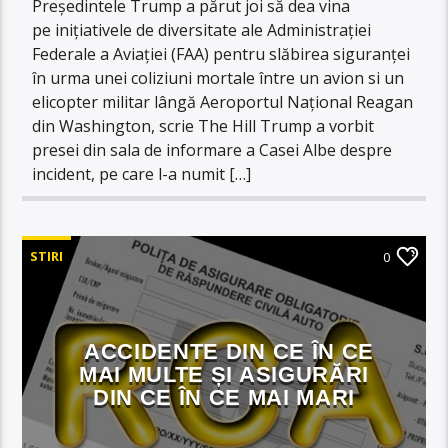
Președintele Trump a părut joi să dea vina
pe inițiativele de diversitate ale Administrației
Federale a Aviației (FAA) pentru slăbirea siguranței
în urma unei coliziuni mortale între un avion si un
elicopter militar lângă Aeroportul Național Reagan
din Washington, scrie The Hill Trump a vorbit
presei din sala de informare a Casei Albe despre
incident, pe care l-a numit […]
STIRI
0
ACCIDENTE DIN CE ÎN CE
MAI MULTE ȘI ASIGURĂRI
DIN CE ÎN CE MAI MARI