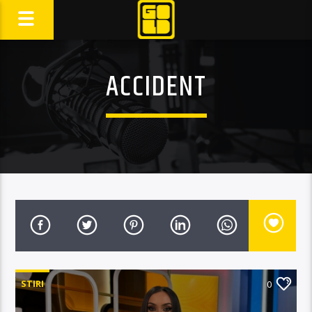
ACCIDENT
STIRI
0