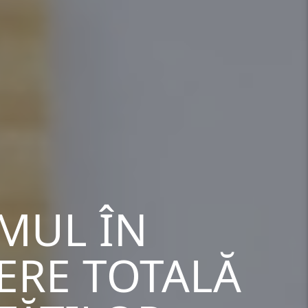
SMUL ÎN
ERE TOTALĂ