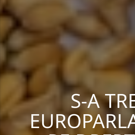
S-A TR
EUROPARLA