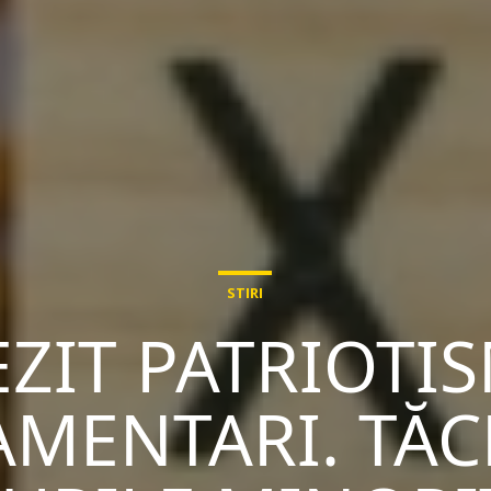
STIRI
EZIT PATRIOTI
MENTARI. TĂC