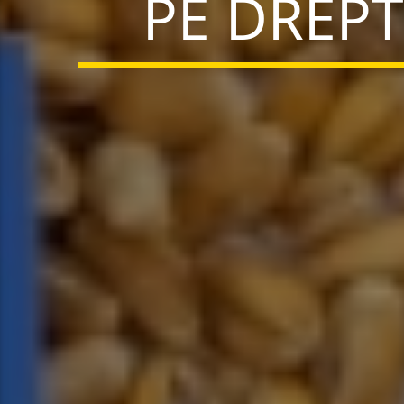
PE DREP