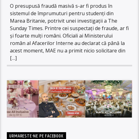
O presupusă fraudă masivă s-ar fi produs în
sistemul de împrumuturi pentru studenţi din
Marea Britanie, potrivit unei investigaţii a The
Sunday Times. Printre cei suspectaţi de fraude, ar fi
şi foarte mulţi români. Oficiali ai Ministerului
român al Afacerilor Interne au declarat că până la
acest moment, MAE nu a primit nicio solicitare din
[…]
URMARESTE-NE PE FACEBOOK