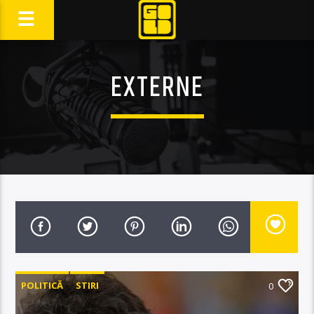
EXTERNE
POLITICĂ
STIRI
0