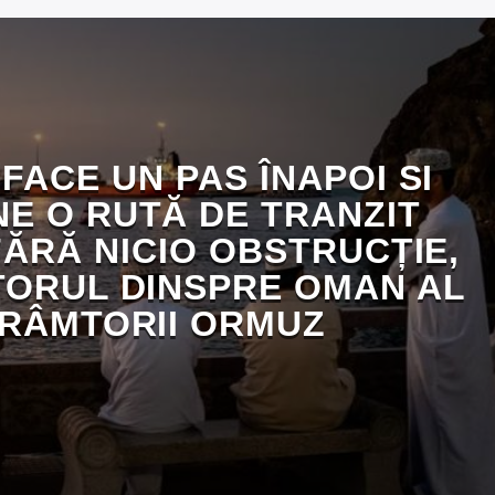
FACE UN PAS ÎNAPOI SI
E O RUTĂ DE TRANZIT
FĂRĂ NICIO OBSTRUCȚIE,
TORUL DINSPRE OMAN AL
RÂMTORII ORMUZ