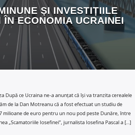
INUNE ȘI INVESTIȚIILE
 ÎN ECONOMIA UCRAINEI
 După ce Ucraina ne-a anunțat că își va tranzita cerealele
ăm de la Dan Motreanu că a fost efectuat un studiu de
e 7 milioane de euro pentru un nou pod peste Dunăre, între
nea „Scamatoriile Iosefinei”, jurnalista Iosefina Pascal a […]