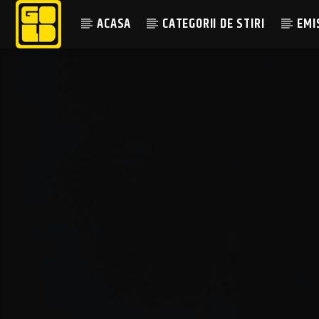
ACASA
CATEGORII DE STIRI
EMI