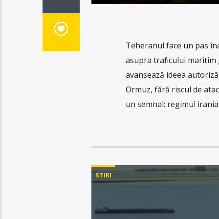
Teheranul face un pas în
asupra traficului maritim 
avansează ideea autorizăr
Ormuz, fără riscul de atac
un semnal: regimul irani
STIRI