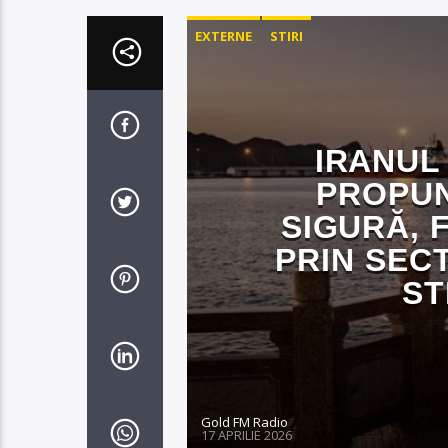
EXTERNE
STIRI
IRANUL 
PROPUN
SIGURĂ, 
PRIN SEC
ST
Gold FM Radio
17 APRILIE 2026