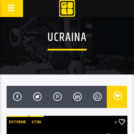
UCRAINA
EXTERNE
STIRI
0