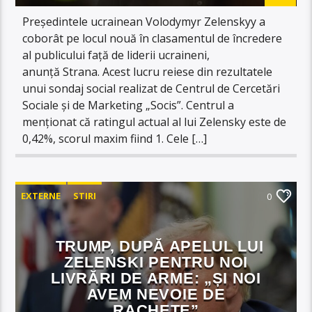
Președintele ucrainean Volodymyr Zelenskyy a
coborât pe locul nouă în clasamentul de încredere
al publicului față de liderii ucraineni,
anunță Strana. Acest lucru reiese din rezultatele
unui sondaj social realizat de Centrul de Cercetări
Sociale și de Marketing „Socis”. Centrul a
menționat că ratingul actual al lui Zelensky este de
0,42%, scorul maxim fiind 1. Cele […]
EXTERNE
STIRI
0
TRUMP, DUPĂ APELUL LUI
ZELENSKI PENTRU NOI
LIVRĂRI DE ARME: „ȘI NOI
AVEM NEVOIE DE
RACHETE”