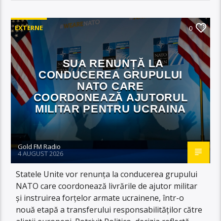
EXTERNE
0
SUA RENUNȚĂ LA
CONDUCEREA GRUPULUI
NATO CARE
COORDONEAZĂ AJUTORUL
MILITAR PENTRU UCRAINA
Gold FM Radio
4 AUGUST 2026
Statele Unite vor renunța la conducerea grupului
NATO care coordonează livrările de ajutor militar
și instruirea forțelor armate ucrainene, într-o
nouă etapă a transferului responsabilităților către