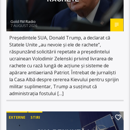
Gold FM Radio
7 AUGUST 2026
Președintele SUA, Donald Trump, a declarat că
Statele Unite „au nevoie și ele de rachete”,
răspunzând solicitării repetate a președintelui
ucrainean Volodimir Zelenski privind livrarea de
rachete cu rază lungă de acțiune și sisteme de
apărare antiaeriană Patriot. Întrebat de jurnaliști
la Casa Albă despre cererea Kievului pentru sprijin
militar suplimentar, Trump a susținut că
administrația fostului […]
EXTERNE
STIRI
0