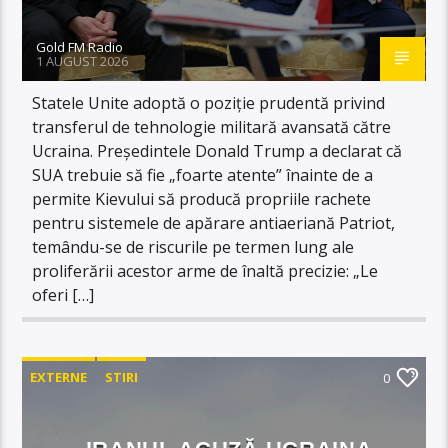
Gold FM Radio
1 AUGUST 2026
Statele Unite adoptă o poziție prudentă privind
transferul de tehnologie militară avansată către
Ucraina. Președintele Donald Trump a declarat că
SUA trebuie să fie „foarte atente” înainte de a
permite Kievului să producă propriile rachete
pentru sistemele de apărare antiaeriană Patriot,
temându-se de riscurile pe termen lung ale
proliferării acestor arme de înaltă precizie: „Le
oferi […]
EXTERNE
STIRI
0