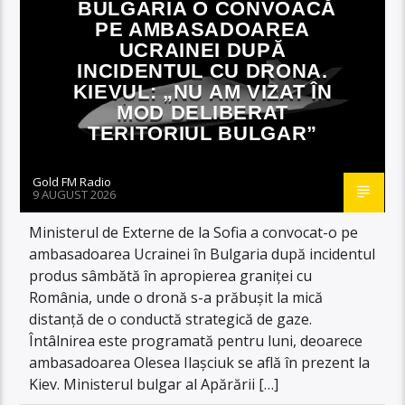
BULGARIA O CONVOACĂ
PE AMBASADOAREA
UCRAINEI DUPĂ
INCIDENTUL CU DRONA.
KIEVUL: „NU AM VIZAT ÎN
MOD DELIBERAT
TERITORIUL BULGAR”
Gold FM Radio
9 AUGUST 2026
Ministerul de Externe de la Sofia a convocat-o pe
ambasadoarea Ucrainei în Bulgaria după incidentul
produs sâmbătă în apropierea graniței cu
România, unde o dronă s-a prăbușit la mică
distanță de o conductă strategică de gaze.
Întâlnirea este programată pentru luni, deoarece
ambasadoarea Olesea Ilașciuk se află în prezent la
Kiev. Ministerul bulgar al Apărării […]