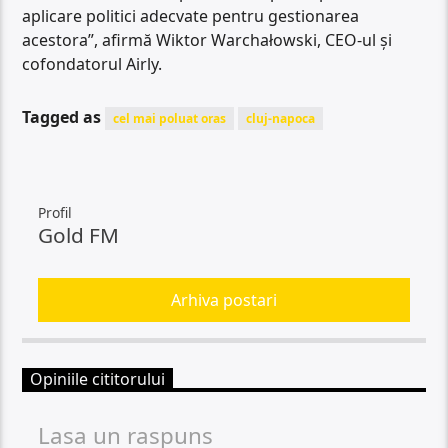
aplicare politici adecvate pentru gestionarea
acestora”, afirmă Wiktor Warchałowski, CEO-ul și
cofondatorul Airly.
Tagged as
cel mai poluat oras
cluj-napoca
Profil
Gold FM
Arhiva postari
Opiniile cititorului
Lasa un raspuns