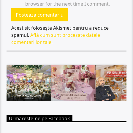
browser for the next time I comment.
Acest sit folosește Akismet pentru a reduce
spamul.
Află cum sunt procesate datele
comentariilor tale
.
Urmareste-ne pe Facebook