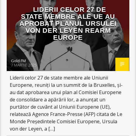
LIDERII CELOR 27 DE
STATE MEMBRE ALE UE AU
APROBAT PLANUL URSULEI
VON DER LEYEN REARM
EUROPE
Gold FM
7 MARTIE 2025
Liderii celor 27 de state membre ale Uniunii
Europene, reuniți la un summit de la Bruxelles, și-
au dat aprobarea unui plan al Comisiei Europene
de consolidare a apărării lor, a anunțat un
purtător de cuvânt al Uniunii Europene (UE),
relatează Agence France-Presse (AFP) citata de Le
Monde Președintele Comisiei Europene, Ursula
von der Leyen, a […]