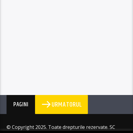
URMATORUL
PAGINI
© Copyright 2025. Toate drepturile rezervate. SC