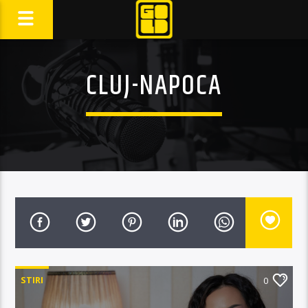
CLUJ-NAPOCA
STIRI
0