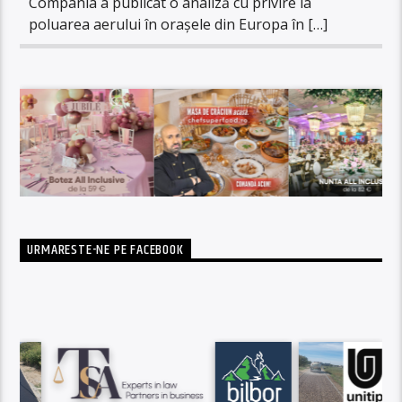
Compania a publicat o analiză cu privire la
poluarea aerului în orașele din Europa în […]
URMARESTE-NE PE FACEBOOK