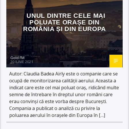
UNUL DINTRE CELE MAI
POLUATE ORAȘE DIN
ROMÂNIA ȘI DIN EUROPA
Gold FM
20 IUNIE 2021
Autor: Claudia Badea Airly este o companie care se
ocupă de monitorizarea calității aerului. Aceasta a
indicat care este cel mai poluat oraș, ridicând multe
semne de întrebare în dreptul unor români care
erau convinși că este vorba despre București.
Compania a publicat o analiză cu privire la
poluarea aerului în orașele din Europa în […]