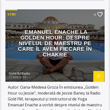
STIRI
0
EMANUEL ENACHE LA
GOLDEN HOUR: DESPRE
NIVELUL DE MAESTRU PE
CARE ÎL AVEM FIECARE ÎN
CHAKRE
Gold FM Radio
27 MAI 2024
Autor: Oana-Medeea Groza În emisiunea „Golden
Hour cu Jessie”, moderată de Jessie Baneș la Radio
Gold FM, terapeutul și instructorul de Yoga
Emanuel Enache a vorbit despre nivelul de maestru