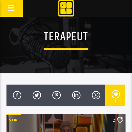
TERAPEUT
2
STIRI
2