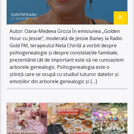
Gold FM Radio
21 MARTIE 2023
Autor: Oana-Medeea Groza În emisiunea „Golden
Hour cu Jessie”, moderată de Jessie Baneș la Radio
Gold FM, terapeutul Nela Chirilă a vorbit despre
psihogenealogie și despre constelațiile familiale,
prezentând cât de important este să ne cunoaștem
arborele genealogic. Psihogenealogia este o
știință care se ocupă cu studiul tuturor datelor și
emoțiilor din arborele genealogic și […]