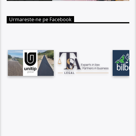
Urmareste-ne pe Facebook