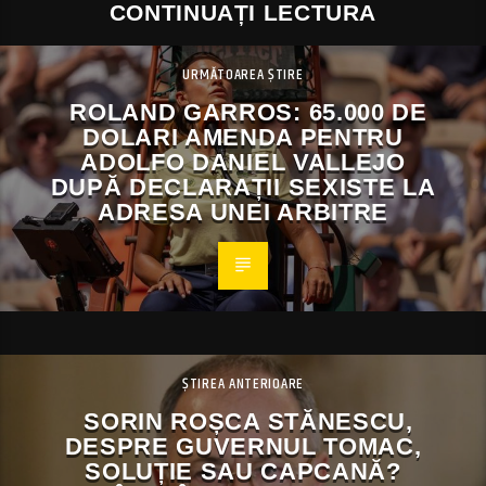
CONTINUAȚI LECTURA
URMĂTOAREA ȘTIRE
ROLAND GARROS: 65.000 DE
DOLARI AMENDA PENTRU
ADOLFO DANIEL VALLEJO
DUPĂ DECLARAȚII SEXISTE LA
ADRESA UNEI ARBITRE
ȘTIREA ANTERIOARE
SORIN ROȘCA STĂNESCU,
DESPRE GUVERNUL TOMAC,
SOLUȚIE SAU CAPCANĂ?