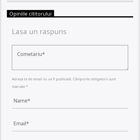
Opiniile cititorului
Lasa un raspuns
Adresa ta de email nu va fi publicată. Câmpurile obligatorii sunt
marcate *