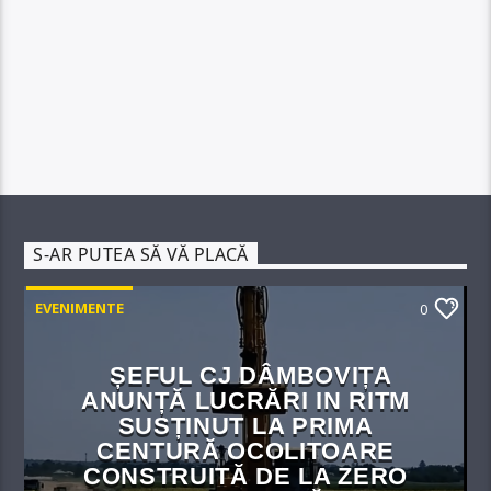
S-AR PUTEA SĂ VĂ PLACĂ
EVENIMENTE
0
ȘEFUL CJ DÂMBOVIȚA
ANUNȚĂ LUCRĂRI IN RITM
SUSȚINUT LA PRIMA
CENTURĂ OCOLITOARE
CONSTRUITĂ DE LA ZERO