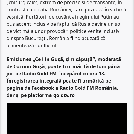
„chirurgicale”, extrem de precise și de tranșante, în
contrast cu poziția României, care pozează în victimă
veșnică. Purtătorii de cuvânt ai regimului Putin au
pus accent inclusiv pe faptul că Rusia devine un soi
de victimă a unor provocări politice venite inclusiv
dinspre București, România fiind acuzată că
alimentează conflictul.
Emisiunea „Ce-i în Gușă, și-n căpușă”, moderată
de Cozmin Gușă, poate fi urmărită de luni până
joi, pe Radio Gold FM, începând cu ora 13.
Înregistrarea integrală poate fi urmărită pe
pagina de Facebook a Radio Gold FM România,
dar și pe platforma goldtv.ro