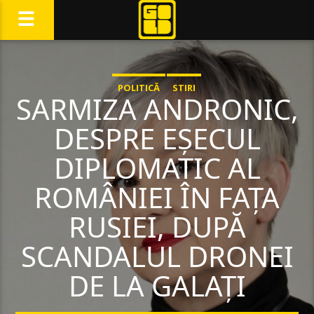
POLITICĂ
STIRI
SARMIZA ANDRONIC,
DESPRE EȘECUL
DIPLOMATIC AL
ROMÂNIEI ÎN FAȚA
RUSIEI, DUPĂ
SCANDALUL DRONEI
DE LA GALAȚI