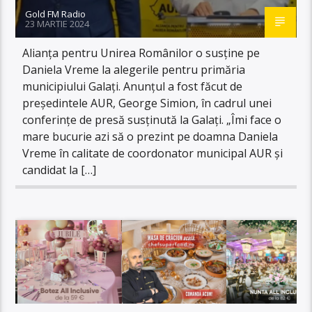
Gold FM Radio
23 MARTIE 2024
Alianța pentru Unirea Românilor o susține pe
Daniela Vreme la alegerile pentru primăria
municipiului Galați. Anunțul a fost făcut de
președintele AUR, George Simion, în cadrul unei
conferințe de presă susținută la Galați. „Îmi face o
mare bucurie azi să o prezint pe doamna Daniela
Vreme în calitate de coordonator municipal AUR și
candidat la […]