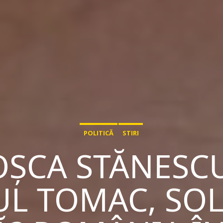
POLITICĂ
STIRI
OȘCA STĂNESCU
L TOMAC, SOL