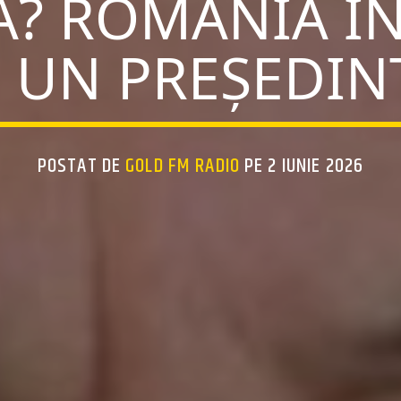
? ROMÂNIA ÎN
U UN PREȘEDI
POSTAT DE
GOLD FM RADIO
PE 2 IUNIE 2026