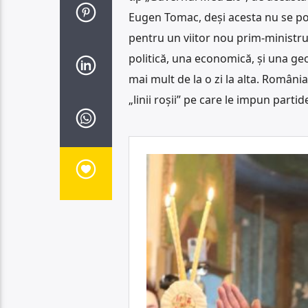
Eugen Tomac, deși acesta nu se potr
pentru un viitor nou prim-ministru
politică, una economică, și una geop
mai mult de la o zi la alta. România
„linii roșii” pe care le impun partide