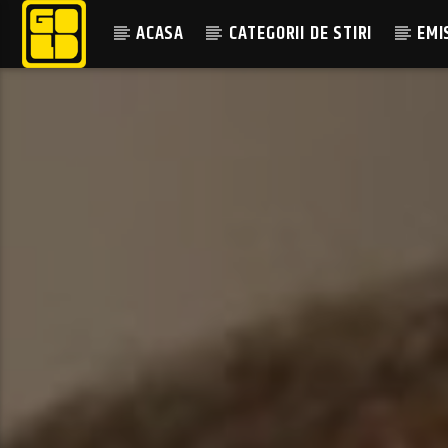
ACASA
CATEGORII DE STIRI
EMI