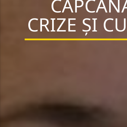
CAPCANĂ
CRIZE ȘI C