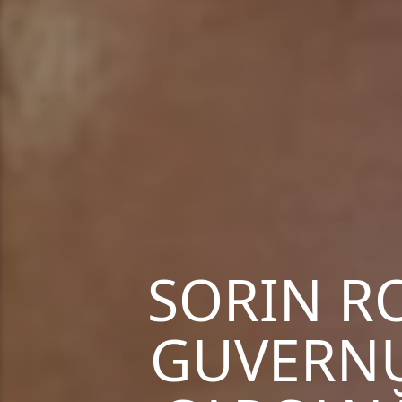
SORIN R
GUVERNU