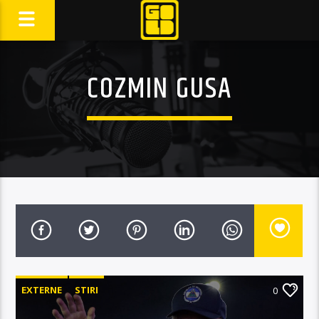
COZMIN GUSA
EXTERNE
STIRI
0