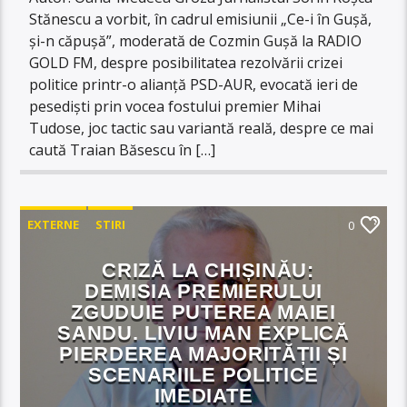
Stănescu a vorbit, în cadrul emisiunii „Ce-i în Gușă,
și-n căpușă”, moderată de Cozmin Gușă la RADIO
GOLD FM, despre posibilitatea rezolvării crizei
politice printr-o alianță PSD-AUR, evocată ieri de
pesediști prin vocea fostului premier Mihai
Tudose, joc tactic sau variantă reală, despre ce mai
caută Traian Băsescu în […]
EXTERNE
STIRI
0
CRIZĂ LA CHIȘINĂU:
DEMISIA PREMIERULUI
ZGUDUIE PUTEREA MAIEI
SANDU. LIVIU MAN EXPLICĂ
PIERDEREA MAJORITĂȚII ȘI
SCENARIILE POLITICE
IMEDIATE