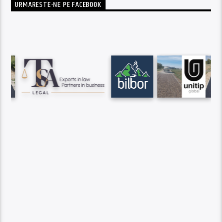
URMARESTE-NE PE FACEBOOK