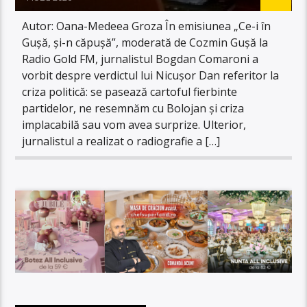
Autor: Oana-Medeea Groza În emisiunea „Ce-i în
Gușă, și-n căpușă”, moderată de Cozmin Gușă la
Radio Gold FM, jurnalistul Bogdan Comaroni a
vorbit despre verdictul lui Nicușor Dan referitor la
criza politică: se pasează cartoful fierbinte
partidelor, ne resemnăm cu Bolojan și criza
implacabilă sau vom avea surprize. Ulterior,
jurnalistul a realizat o radiografie a […]