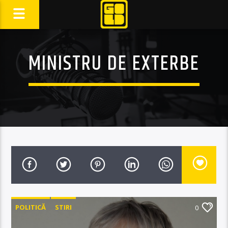
MINISTRU DE EXTERBE
POLITICĂ
STIRI
0