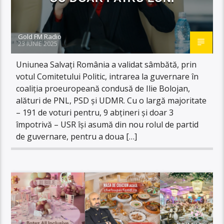
Gold FM Radio
23 IUNIE 2025
Uniunea Salvați România a validat sâmbătă, prin
votul Comitetului Politic, intrarea la guvernare în
coaliția proeuropeană condusă de Ilie Bolojan,
alături de PNL, PSD și UDMR. Cu o largă majoritate
– 191 de voturi pentru, 9 abțineri și doar 3
împotrivă – USR își asumă din nou rolul de partid
de guvernare, pentru a doua […]