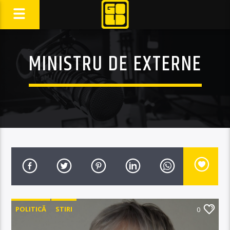
MINISTRU DE EXTERNE
POLITICĂ
STIRI
0