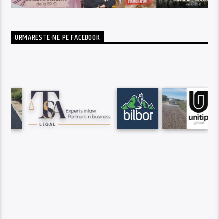
URMARESTE-NE PE FACEBOOK