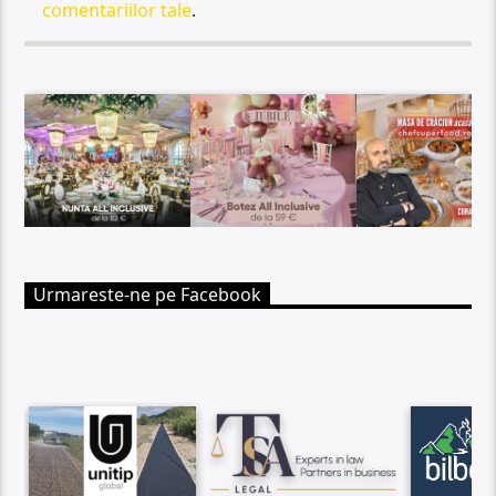
comentariilor tale
.
Urmareste-ne pe Facebook