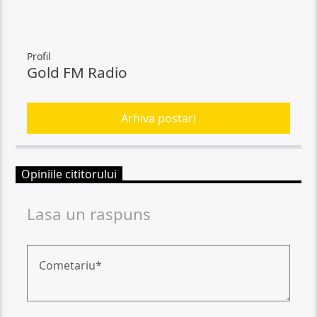
Profil
Gold FM Radio
Arhiva postari
Opiniile cititorului
Lasa un raspuns