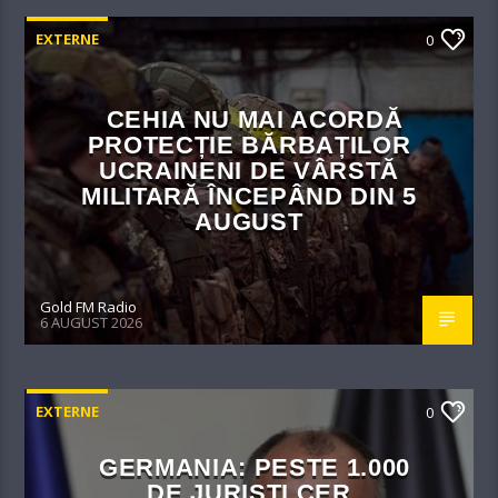
EXTERNE
0
CEHIA NU MAI ACORDĂ
PROTECȚIE BĂRBAȚILOR
UCRAINENI DE VÂRSTĂ
MILITARĂ ÎNCEPÂND DIN 5
AUGUST
Gold FM Radio
6 AUGUST 2026
EXTERNE
0
GERMANIA: PESTE 1.000
DE JURIȘTI CER