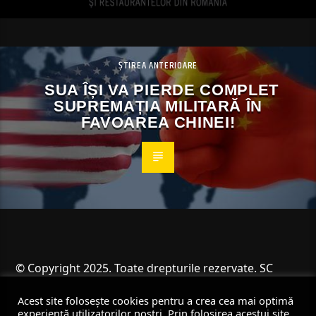
ȘTIREA ANTERIOARE
SUA ÎȘI VA PIERDE COMPLET
SUPREMAȚIA MILITARĂ ÎN
FAVOAREA CHINEI!
© Copyright 2025. Toate drepturile rezervate. SC
Angus Resources SRL
Acest site folosește cookies pentru a crea cea mai optimă
experiență utilizatorilor noștri. Prin folosirea acestui site,