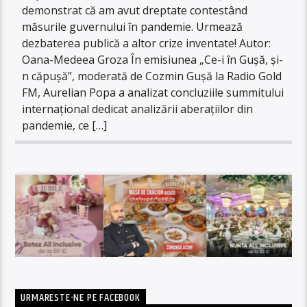
demonstrat că am avut dreptate contestând
măsurile guvernului în pandemie. Urmează
dezbaterea publică a altor crize inventate! Autor:
Oana-Medeea Groza În emisiunea „Ce-i în Gușă, și-
n căpușă”, moderată de Cozmin Gușă la Radio Gold
FM, Aurelian Popa a analizat concluziile summitului
internațional dedicat analizării aberațiilor din
pandemie, ce […]
URMARESTE-NE PE FACEBOOK