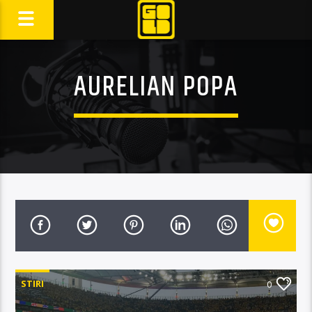
AURELIAN POPA
STIRI
0