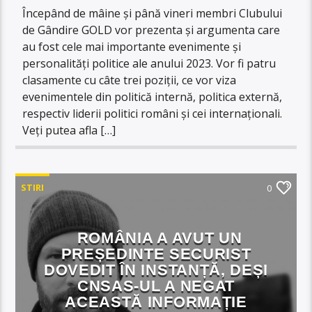
Începând de mâine și până vineri membri Clubului
de Gândire GOLD vor prezenta și argumenta care
au fost cele mai importante evenimente și
personalități politice ale anului 2023. Vor fi patru
clasamente cu câte trei poziții, ce vor viza
evenimentele din politică internă, politica externă,
respectiv liderii politici români și cei internaționali.
Veți putea afla […]
STIRI
0
ROMÂNIA A AVUT UN
PREȘEDINTE SECURIST
DOVEDIT ÎN INSTANȚĂ, DEȘI
CNSAS-UL A NEGAT
ACEASTĂ INFORMAȚIE