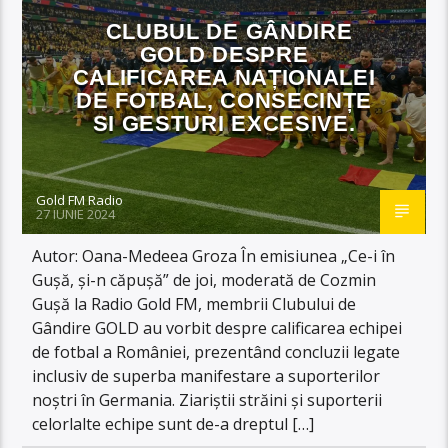
CLUBUL DE GÂNDIRE
GOLD DESPRE
CALIFICAREA NAȚIONALEI
DE FOTBAL, CONSECINȚE
SI GESTURI EXCESIVE.
Gold FM Radio
27 IUNIE 2024
Autor: Oana-Medeea Groza În emisiunea „Ce-i în
Gușă, și-n căpușă” de joi, moderată de Cozmin
Gușă la Radio Gold FM, membrii Clubului de
Gândire GOLD au vorbit despre calificarea echipei
de fotbal a României, prezentând concluzii legate
inclusiv de superba manifestare a suporterilor
noștri în Germania. Ziariștii străini și suporterii
celorlalte echipe sunt de-a dreptul […]