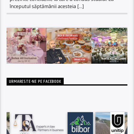
începutul săptămânii acesteia […]
URMARESTE-NE PE FACEBOOK