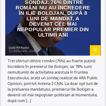
SONDAJ. 76% DINTRE
ROMÂNI NU AU ÎNCREDERE
ÎN ILIE BOLOJAN. DUPĂ 8
LUNI DE MANDAT, A
DEVENIT CEL MAI
NEPOPULAR PREMIER DIN
ULTIMII ANI
Gold FM Radio
12 FEBRUARIE 2026
Trei sferturi dintre români (76%) au foarte puțină
încredere în premierul Ilie Bolojan, iar 78% sunt
nemulțumiți de activitatea acestuia în fruntea
Executivului, arată un sondaj realizat de ARA Public
Opinion, potrivit Antena 3 CNN. La doar opt luni de
la preluarea mandatului, premierul Ilie Bolojan a
devenit cel mai nepopular politician al momentului,
după cum […]