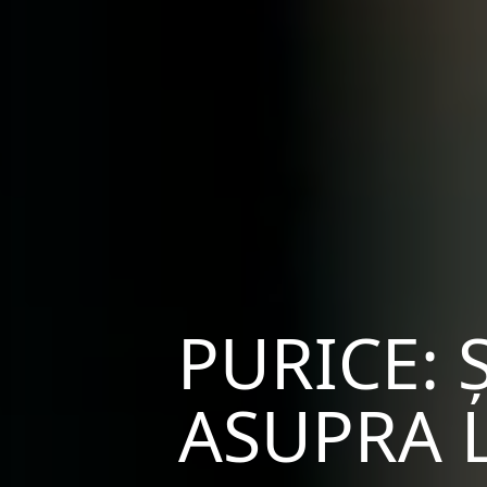
PURICE: 
ASUPRA L