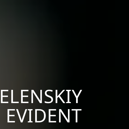
ZELENSKIY
E EVIDENT