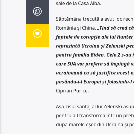
sale de la Casa Albă.
Săptămâna trecută a avut loc rechiz
România și China.
„Tind să cred că
faptele de corupție ale lui Hunter
reprezintă Ucraina și Zelenski pe
pentru familia Biden. Cele 2 s-au 
care SUA vor prefera să împingă vi
ucraineană ca să justifice acest 
pasându-i-l Europei și folosindu-l
Ciprian Purice.
Așa-zisul șantaj al lui Zelenski as
pentru a-l transforma într-un pret
după marele eșec din Ucraina și pen