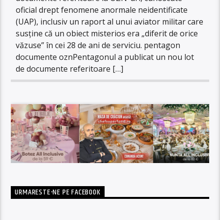
oficial drept fenomene anormale neidentificate
(UAP), inclusiv un raport al unui aviator militar care
susține că un obiect misterios era „diferit de orice
văzuse” în cei 28 de ani de serviciu. pentagon
documente oznPentagonul a publicat un nou lot
de documente referitoare […]
URMARESTE-NE PE FACEBOOK