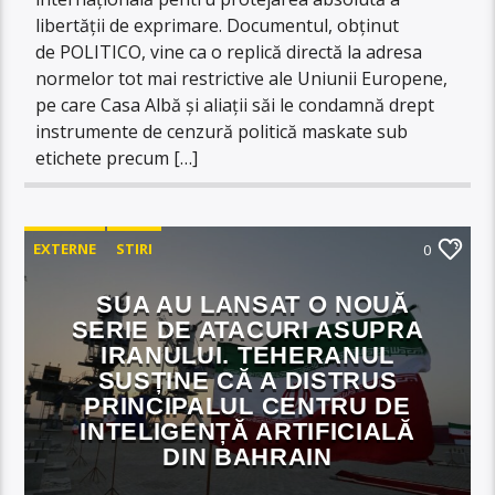
libertății de exprimare. Documentul, obținut
de POLITICO, vine ca o replică directă la adresa
normelor tot mai restrictive ale Uniunii Europene,
pe care Casa Albă și aliații săi le condamnă drept
instrumente de cenzură politică maskate sub
etichete precum […]
EXTERNE
STIRI
0
SUA AU LANSAT O NOUĂ
SERIE DE ATACURI ASUPRA
IRANULUI. TEHERANUL
SUSȚINE CĂ A DISTRUS
PRINCIPALUL CENTRU DE
INTELIGENȚĂ ARTIFICIALĂ
DIN BAHRAIN