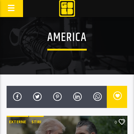
AMERICA
EXTERNE
STIRI
0