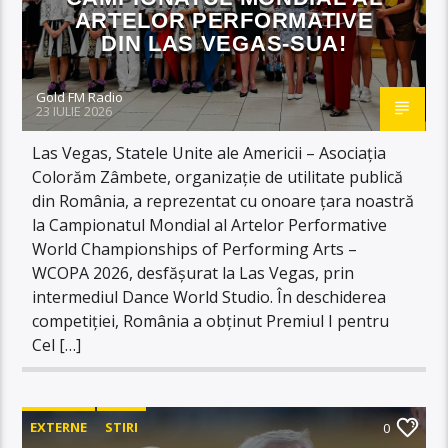
ARTELOR PERFORMATIVE
DIN LAS VEGAS-SUA!
Gold FM Radio
23 IULIE 2026
Las Vegas, Statele Unite ale Americii – Asociația
Colorăm Zâmbete, organizație de utilitate publică
din România, a reprezentat cu onoare țara noastră
la Campionatul Mondial al Artelor Performative
World Championships of Performing Arts –
WCOPA 2026, desfășurat la Las Vegas, prin
intermediul Dance World Studio. În deschiderea
competiției, România a obținut Premiul I pentru
Cel […]
EXTERNE
STIRI
0