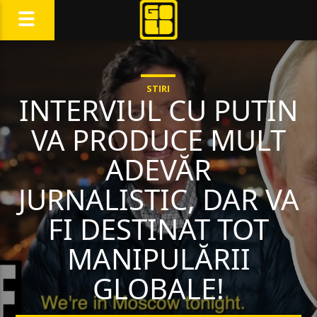
STIRI
INTERVIUL CU PUTIN
VA PRODUCE MULT
ADEVĂR
JURNALISTIC, DAR VA
FI DESTINAT TOT
MANIPULĂRII
GLOBALE!