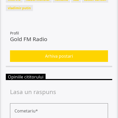
vladimir putin
Profil
Gold FM Radio
Arhiva postari
Opiniile cititorului
Lasa un raspuns