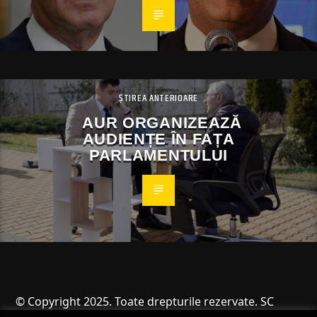
ȘTIREA ANTERIOARE
AUR ORGANIZEAZĂ
AUDIENȚE ÎN FAȚA
PARLAMENTULUI
© Copyright 2025. Toate drepturile rezervate. SC