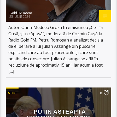
Gold FM Radio
25 IUNIE 2024
Autor: Oana-Medeea Groza În emisiunea „Ce-i în
Gușă, și-n căpușă”, moderată de Cozmin Gușă la
Radio Gold FM, Petru Romoșan a analizat decizia
de eliberare a lui Julian Assange din pușcărie,
explicând care au fost procedurile și care sunt
posibilele consecințe. Julian Assange se află în
recluziune de aproximativ 15 ani, iar acum a fost
[…]
STIRI
0
PUTIN AȘTEAPTĂ