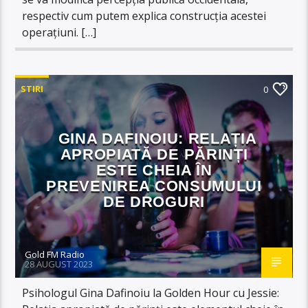
respectiv cum putem explica construcția acestei
operațiuni. […]
STIRI
0
GINA DAFINOIU: RELAȚIA
APROPIATĂ DE PĂRINȚI
ESTE CHEIA ÎN
PREVENIREA CONSUMULUI
DE DROGURI
Gold FM Radio
28 AUGUST 2023
Psihologul Gina Dafinoiu la Golden Hour cu Jessie: