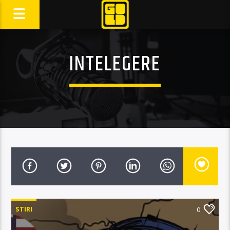
INTELEGERE
STIRI
0