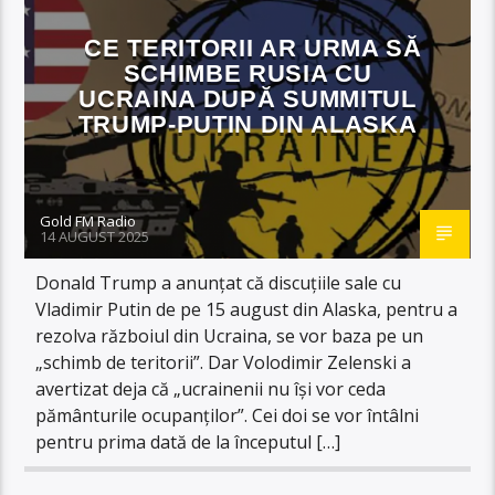
CE TERITORII AR URMA SĂ
SCHIMBE RUSIA CU
UCRAINA DUPĂ SUMMITUL
TRUMP-PUTIN DIN ALASKA
Gold FM Radio
14 AUGUST 2025
Donald Trump a anunţat că discuţiile sale cu
Vladimir Putin de pe 15 august din Alaska, pentru a
rezolva războiul din Ucraina, se vor baza pe un
„schimb de teritorii”. Dar Volodimir Zelenski a
avertizat deja că „ucrainenii nu îşi vor ceda
pământurile ocupanţilor”. Cei doi se vor întâlni
pentru prima dată de la începutul […]