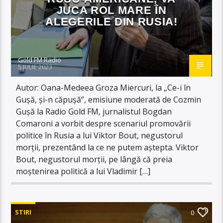
JUCA ROL MARE ÎN
ALEGERILE DIN RUSIA!
Gold FM Radio
5 IULIE 2023
Autor: Oana-Medeea Groza Miercuri, la „Ce-i în
Gușă, și-n căpușă”, emisiune moderată de Cozmin
Gușă la Radio Gold FM, jurnalistul Bogdan
Comaroni a vorbit despre scenariul promovării
politice în Rusia a lui Viktor Bout, negustorul
morții, prezentând la ce ne putem aștepta. Viktor
Bout, negustorul morții, pe lângă că preia
moștenirea politică a lui Vladimir […]
STIRI
0