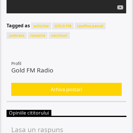
Tagged as
achizitie
GOLD FM
iosefina pascal
judecata
romania
vaccinuri
Profil
Gold FM Radio
Arhiva postari
Opiniile cititorului
Lasa un raspuns