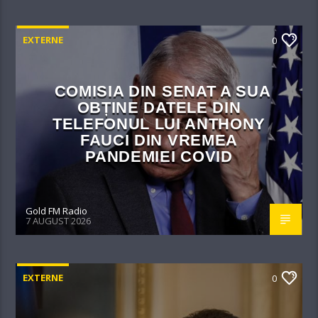
EXTERNE
0
COMISIA DIN SENAT A SUA
OBȚINE DATELE DIN
TELEFONUL LUI ANTHONY
FAUCI DIN VREMEA
PANDEMIEI COVID
Gold FM Radio
7 AUGUST 2026
EXTERNE
0