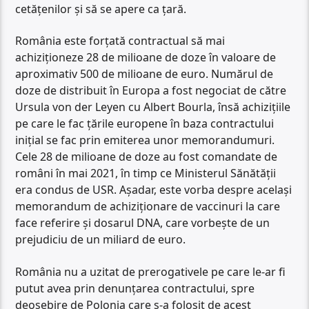
cetățenilor și să se apere ca țară.
România este forțată contractual să mai
achiziționeze 28 de milioane de doze în valoare de
aproximativ 500 de milioane de euro. Numărul de
doze de distribuit în Europa a fost negociat de către
Ursula von der Leyen cu Albert Bourla, însă achizițiile
pe care le fac țările europene în baza contractului
inițial se fac prin emiterea unor memorandumuri.
Cele 28 de milioane de doze au fost comandate de
români în mai 2021, în timp ce Ministerul Sănătății
era condus de USR. Așadar, este vorba despre același
memorandum de achiziționare de vaccinuri la care
face referire și dosarul DNA, care vorbește de un
prejudiciu de un miliard de euro.
România nu a uzitat de prerogativele pe care le-ar fi
putut avea prin denunțarea contractului, spre
deosebire de Polonia care s-a folosit de acest