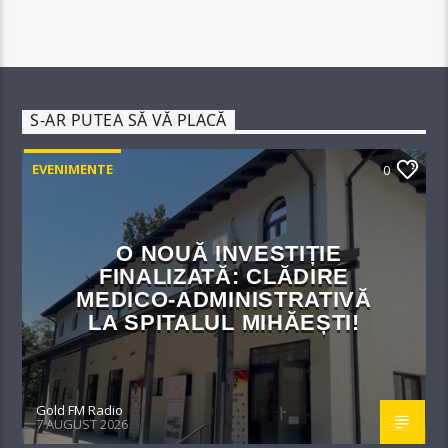
S-AR PUTEA SĂ VĂ PLACĂ
EVENIMENTE
0
O NOUĂ INVESTIȚIE
FINALIZATĂ: CLĂDIRE
MEDICO-ADMINISTRATIVĂ
LA SPITALUL MIHĂEȘTI!​
Gold FM Radio
7 AUGUST 2026