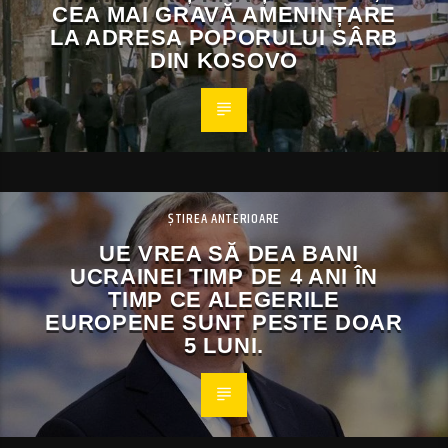
CEA MAI GRAVĂ AMENINȚARE
LA ADRESA POPORULUI SÂRB
DIN KOSOVO
ȘTIREA ANTERIOARE
UE VREA SĂ DEA BANI
UCRAINEI TIMP DE 4 ANI ÎN
TIMP CE ALEGERILE
EUROPENE SUNT PESTE DOAR
5 LUNI.