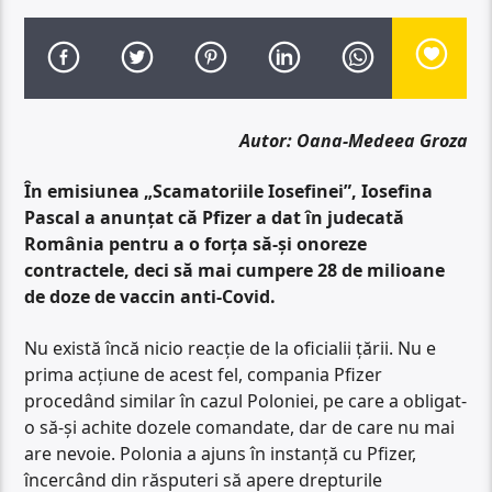
Autor: Oana-Medeea Groza
În emisiunea „Scamatoriile Iosefinei”, Iosefina
Pascal a anunțat că Pfizer a dat în judecată
România pentru a o forța să-și onoreze
contractele, deci să mai cumpere 28 de milioane
de doze de vaccin anti-Covid.
Nu există încă nicio reacție de la oficialii țării. Nu e
prima acțiune de acest fel, compania Pfizer
procedând similar în cazul Poloniei, pe care a obligat-
o să-și achite dozele comandate, dar de care nu mai
are nevoie. Polonia a ajuns în instanță cu Pfizer,
încercând din răsputeri să apere drepturile