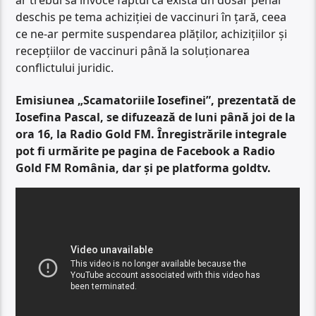
deschis pe tema achiziției de vaccinuri în țară, ceea
ce ne-ar permite suspendarea plăților, achizițiilor și
recepțiilor de vaccinuri până la soluționarea
conflictului juridic.
Emisiunea „Scamatoriile Iosefinei”, prezentată de
Iosefina Pascal, se difuzează de luni până joi de la
ora 16, la Radio Gold FM. Înregistrările integrale
pot fi urmărite pe pagina de Facebook a Radio
Gold FM România, dar și pe platforma goldtv.