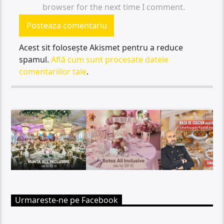
browser for the next time I comment.
Acest sit folosește Akismet pentru a reduce
spamul.
Află cum sunt procesate datele
comentariilor tale
.
Urmareste-ne pe Facebook