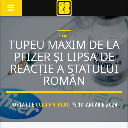
STIRI
TUPEU MAXIM DE LA
PFIZER ȘI LIPSA DE
REACȚIE A STATULUI
ROMÂN
POSTAT DE
GOLD FM RADIO
PE 18 IANUARIE 2024