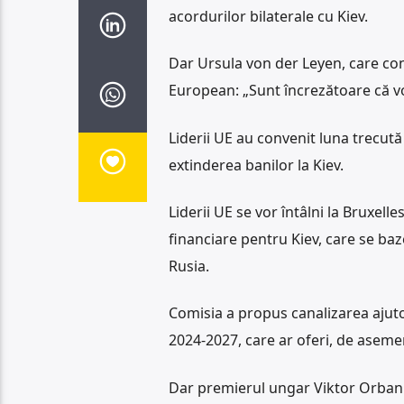
acordurilor bilaterale cu Kiev.
Dar Ursula von der Leyen, care co
European: „Sunt încrezătoare că vo
Liderii UE au convenit luna trecută
extinderea banilor la Kiev.
Liderii UE se vor întâlni la Bruxell
financiare pentru Kiev, care se ba
Rusia.
Comisia a propus canalizarea ajuto
2024-2027, care ar oferi, de asemen
Dar premierul ungar Viktor Orban