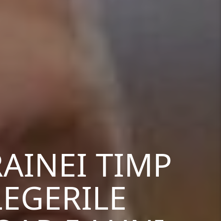
RAINEI TIMP
LEGERILE