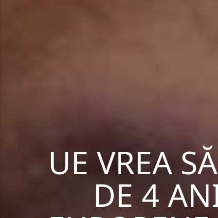
UE VREA SĂ
DE 4 AN