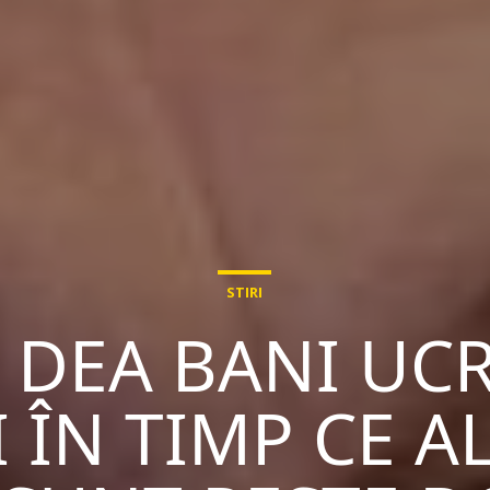
STIRI
 DEA BANI UC
I ÎN TIMP CE A