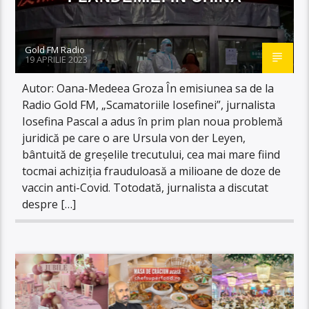
Gold FM Radio
19 APRILIE 2023
Autor: Oana-Medeea Groza În emisiunea sa de la
Radio Gold FM, „Scamatoriile Iosefinei”, jurnalista
Iosefina Pascal a adus în prim plan noua problemă
juridică pe care o are Ursula von der Leyen,
bântuită de greșelile trecutului, cea mai mare fiind
tocmai achiziția frauduloasă a milioane de doze de
vaccin anti-Covid. Totodată, jurnalista a discutat
despre […]