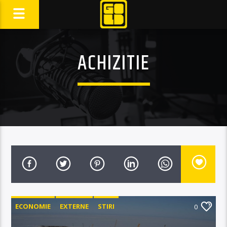
ACHIZITIE
ECONOMIE
EXTERNE
STIRI
0