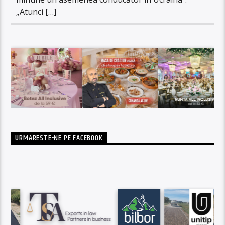
„Atunci […]
URMARESTE-NE PE FACEBOOK