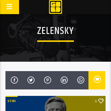
ZELENSKY
STIRI
0