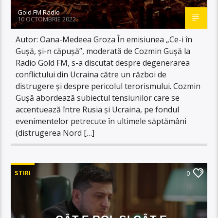
Gold FM Radio
10 OCTOMBRIE 2022
Autor: Oana-Medeea Groza În emisiunea „Ce-i în
Gușă, și-n căpușă”, moderată de Cozmin Gușă la
Radio Gold FM, s-a discutat despre degenerarea
conflictului din Ucraina către un război de
distrugere și despre pericolul terorismului. Cozmin
Gușă abordează subiectul tensiunilor care se
accentuează între Rusia și Ucraina, pe fondul
evenimentelor petrecute în ultimele săptămâni
(distrugerea Nord […]
STIRI
0